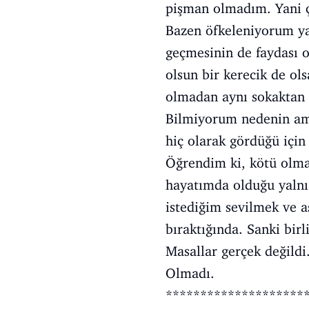
pişman olmadım. Yani 
Bazen öfkeleniyorum ya
geçmesinin de faydası o
olsun bir kerecik de ol
olmadan aynı sokaktan 
Bilmiyorum nedenin ama
hiç olarak gördüğü için
Öğrendim ki, kötü olmay
hayatımda olduğu yalnı
istediğim sevilmek ve 
bıraktığında. Sanki bir
Masallar gerçek değildi
Olmadı.
********************