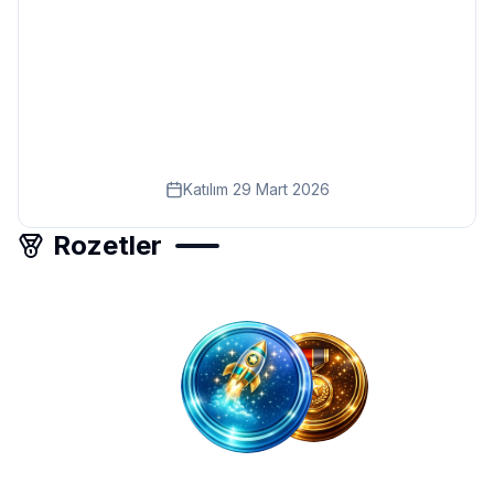
Eğitim
Kitap
Teknoloji
Keşfet
Katılım
29 Mart 2026
Rozetler