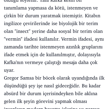
tanımlama yapmasa da kötü, istenmeyen ve
çirkin bir durum yaratmak istemiştir. Kitabın
ingilizce çevirilerinde ise biyolojik bir terim
olan "insect" yerine daha sosyal bir terim olan
"vermin" ifadesi kullanılır. Vermin ifadesi, aynı
zamanda tarihte istenmeyen azınlık gruplarını
ifade etmek için de kullanılmıştır, dolayısıyla
Kafka'nın vermeye çalıştığı mesaja daha çok
uyar.
Gregor Samsa bir böcek olarak uyandığında ilk
düşündüğü şey işe nasıl gideceğidir. Bu kadar
absürd bir durum içerisindeyken bile aklına
gelen ilk şeyin görevini yapmak olması
insanların modern hayatta işlerine ve paraya