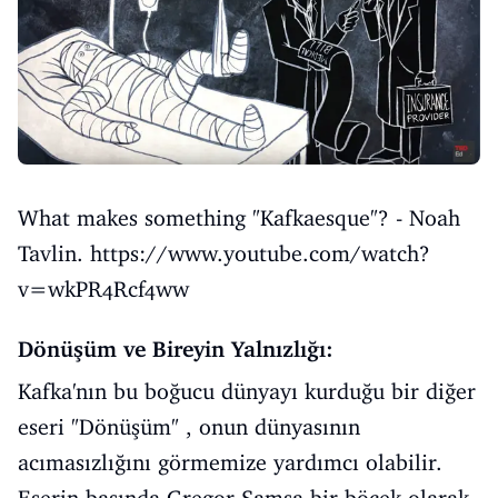
What makes something "Kafkaesque"? - Noah
Tavlin.
https://www.youtube.com/watch?
v=wkPR4Rcf4ww
Dönüşüm ve Bireyin Yalnızlığı:
Kafka'nın bu boğucu dünyayı kurduğu bir diğer
eseri "Dönüşüm" , onun dünyasının
acımasızlığını görmemize yardımcı olabilir.
Eserin başında Gregor Samsa bir böcek olarak