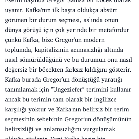
uyanır. Kafka'nın ilk başta oldukça absürt
görünen bir durum seçmesi, aslında onun
dünya görüşü için çok yerinde bir metafordur
çünkü Kafka, bize Gregor'un modern
toplumda, kapitalizmin acımasızlığı altında
nasıl sömürüldüğünü ve bu durumun onu nasıl
değersiz bir böcekten farksız kıldığını gösterir.
Kafka burada Gregor'un dönüştüğü yaratığı
tanımlamak için "Ungeziefer" terimini kullanır
ancak bu terimin tam olarak bir ingilizce
karşılığı yoktur ve Kafka'nın belirsiz bir terim
seçmesinin sebebinin Gregor'un dönüşümünün
belirsizliği ve anlamsızlığını vurgulamak
olduğu söylenir. Yani Kafka kesin bir