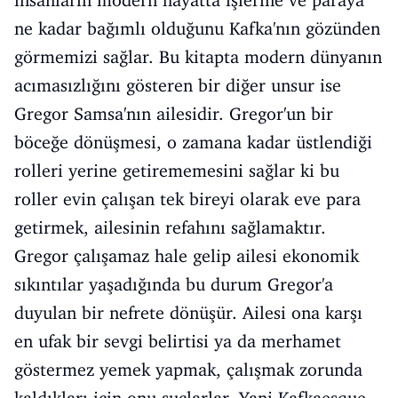
ne kadar bağımlı olduğunu Kafka'nın gözünden
görmemizi sağlar. Bu kitapta modern dünyanın
acımasızlığını gösteren bir diğer unsur ise
Gregor Samsa'nın ailesidir. Gregor'un bir
böceğe dönüşmesi, o zamana kadar üstlendiği
rolleri yerine getirememesini sağlar ki bu
roller evin çalışan tek bireyi olarak eve para
getirmek, ailesinin refahını sağlamaktır.
Gregor çalışamaz hale gelip ailesi ekonomik
sıkıntılar yaşadığında bu durum Gregor'a
duyulan bir nefrete dönüşür. Ailesi ona karşı
en ufak bir sevgi belirtisi ya da merhamet
göstermez yemek yapmak, çalışmak zorunda
kaldıkları için onu suçlarlar. Yani Kafkaesque