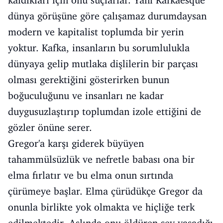
dünya görüşüne göre çalışamaz durumdaysan
modern ve kapitalist toplumda bir yerin
yoktur. Kafka, insanların bu sorumlulukla
dünyaya gelip mutlaka dişlilerin bir parçası
olması gerektiğini gösterirken bunun
boğuculuğunu ve insanları ne kadar
duygusuzlaştırıp toplumdan izole ettiğini de
gözler önüne serer.
Gregor'a karşı giderek büyüyen
tahammülsüzlük ve nefretle babası ona bir
elma fırlatır ve bu elma onun sırtında
çürümeye başlar. Elma çürüdükçe Gregor da
onunla birlikte yok olmakta ve hiçliğe terk
edilmektedir. Aslında onu öldüren şey yaşadığı