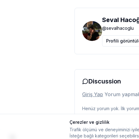
Seval Hacoğ
@
sevalhacoglu
Profili görüntü
Discussion
Giriş Yap
Yorum yapmak i
Henüz yorum yok. İlk yorumu
Çerezler ve gizlilik
Trafik ölçümü ve deneyiminizi iyile
İsteğe bağlı kategorileri seçebilirs