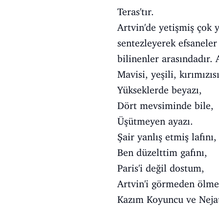
Teras'tır.
Artvin'de yetişmiş çok 
sentezleyerek efsaneler
bilinenler arasındadır. 
Mavisi, yeşili, kırımızısı
Yükseklerde beyazı,
Dört mevsiminde bile,
Üşütmeyen ayazı.
Şair yanlış etmiş lafını,
Ben düzelttim gafını,
Paris'i değil dostum,
Artvin'i görmeden ölme
Kazım Koyuncu ve Nejat