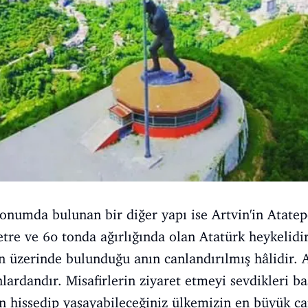
konumda bulunan bir diğer yapı ise Artvin'in Atatep
re ve 60 tonda ağırlığında olan Atatürk heykelidi
 üzerinde bulunduğu anın canlandırılmış hâlidir. 
anlardandır. Misafirlerin ziyaret etmeyi sevdikleri ba
n hissedip yaşayabileceğiniz ülkemizin en büyük ca