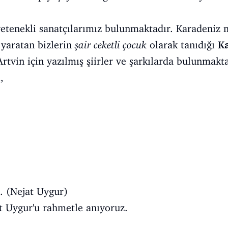
yetenekli sanatçılarımız bulunmaktadır. Karadeniz m
 yaratan bizlerin
şair ceketli çocuk
olarak tanıdığı
K
Artvin için yazılmış şiirler ve şarkılarda bulunmakta
,
. (Nejat Uygur)
 Uygur'u rahmetle anıyoruz.