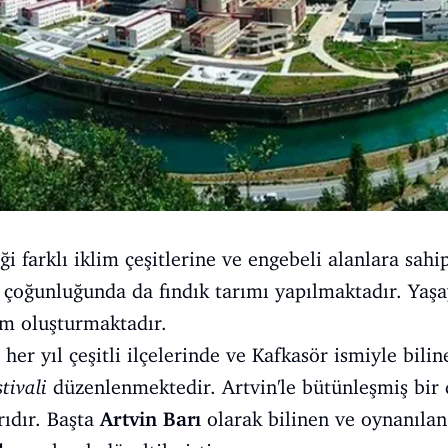
 farklı iklim çeşitlerine ve engebeli alanlara sahip
ir çoğunluğunda da fındık tarımı yapılmaktadır. Yaş
ım oluşturmaktadır.
her yıl çeşitli ilçelerinde ve Kafkasör ismiyle bili
tivali
düzenlenmektedir. Artvin'le bütünleşmiş bir 
ıdır. Başta
Artvin Barı
olarak bilinen ve oynanılan