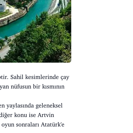
tir. Sahil kesimlerinde çay
ayan nüfusun bir kısmının
nen yaylasında geleneksel
diğer konu ise Artvin
 oyun sonraları Atatürk'e