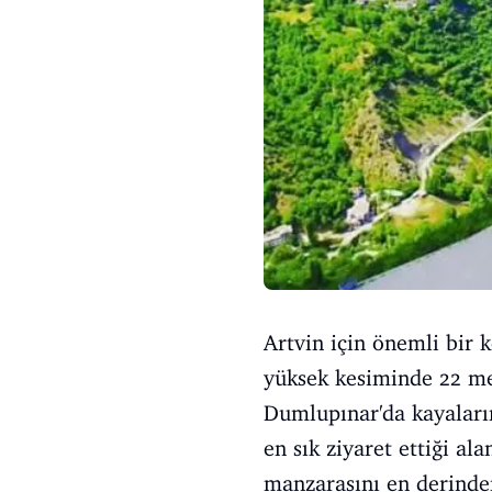
Artvin için önemli bir 
yüksek kesiminde 22 met
Dumlupınar'da kayaların
en sık ziyaret ettiği al
manzarasını en derinde