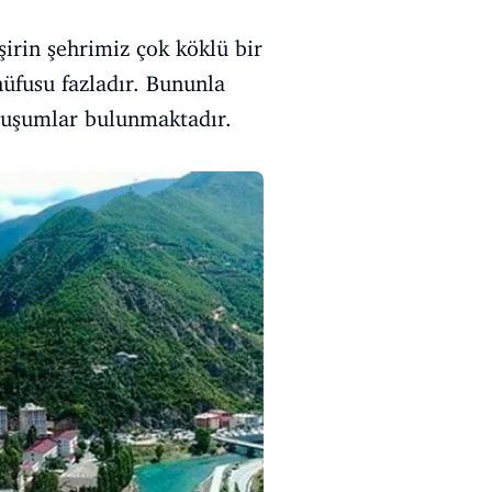
şirin şehrimiz çok köklü bir
nüfusu fazladır. Bununla
 oluşumlar bulunmaktadır.