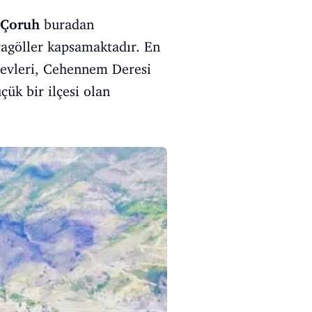
Çoruh
buradan
aragöller kapsamaktadır. En
t evleri, Cehennem Deresi
çük bir ilçesi olan