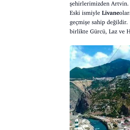
şehirlerimizden Artvin.
Eski ismiyle
Livane
olar
geçmişe sahip değildir.
birlikte Gürcü, Laz ve 