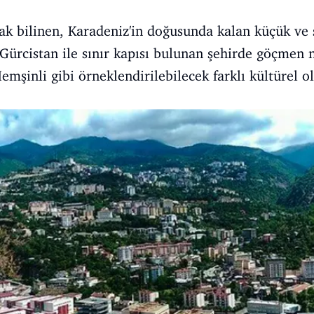
ak bilinen, Karadeniz'in doğusunda kalan küçük ve 
 Gürcistan ile sınır kapısı bulunan şehirde göçmen 
Hemşinli gibi örneklendirilebilecek farklı kültürel