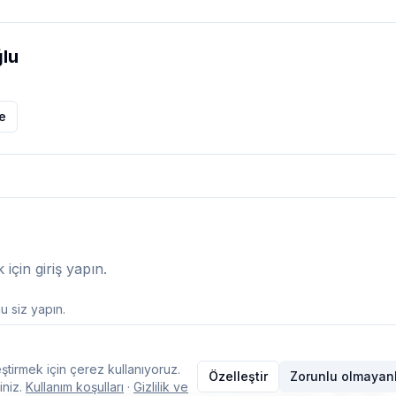
lu
le
çin giriş yapın.
 siz yapın.
ştirmek için çerez kullanıyoruz.
Özelleştir
Zorunlu olmayanl
iniz.
Kullanım koşulları
·
Gizlilik ve