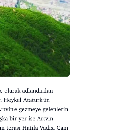
e olarak adlandırılan
r. Heykel Atatürk'ün
Artvin'e gezmeye gelenlerin
şka bir yer ise Artvin
m terası Hatila Vadisi Cam