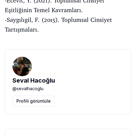
-Ecevit, Y. (2021). Toplumsal Cinsiyet
Eşitliğinin Temel Kavramları.
-Saygılıgil, F. (2015). Toplumsal Cinsiyet
Tartışmaları.
Seval Hacoğlu
@
sevalhacoglu
Profili görüntüle