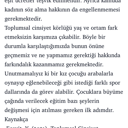
eşit ücretler teşvik edilmelidir. Ayrıca kamuda
kadının söz alma hakkının da engellenmemesi
gerekmektedir.
Toplumsal cinsiyet körlüğü yaş ve ortam fark
etmeksizin karşımıza çıkabilir. Böyle bir
durumla karşılaştığımızda bunun önüne
geçmemiz ve ne yapmamız gerektiği hakkında
farkındalık kazanmamız gerekmektedir.
Unutmamalıyız ki bir kız çocuğu arabalarla
oynayıp eğlenebileceği gibi istediği farklı spor
dallarında da görev alabilir. Çocuklara büyüme
çağında verilecek eğitim bazı şeylerin
değişmesi için atılması gereken ilk adımdır.
Kaynakça