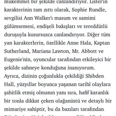
mükemmel bir şekilde canlandırıyor. Lister'ın
karakterinin tam zıttı olarak, Sophie Rundle,
sevgilisi Ann Walker'ı masum ve samimi
gülümsemesi, endişeli bakışları ve tereddütlü
duruşuyla kusursuzca canlandırıyor. Diğer tüm
yan karakterlerin, özellikle Anne Hala, Kaptan
Sutherland, Mariana Lawton, Mr. Abbott ve
Eugenie'nin, oyuncular tarafından etkileyici bir
şekilde sahneye konduğuna inanıyorum.
Ayrıca, dizinin çoğunlukla çekildiği Shibden
Hall, yüzyıllar boyunca yaşanan tarihî olaylara
şahitlik etmiş olmanın yanı sıra, hafif karanlık
bir tonla dikkat çeken olağanüstü ve detaylı bir
mimariye sahiptir, bu da bazıları tarafından