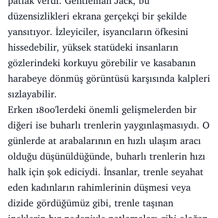
patlak verdi. Gentleman Jack, bu
düzensizlikleri ekrana gerçekçi bir şekilde
yansıtıyor. İzleyiciler, isyancıların öfkesini
hissedebilir, yüksek statüdeki insanların
gözlerindeki korkuyu görebilir ve kasabanın
harabeye dönmüş görüntüsü karşısında kalpleri
sızlayabilir.
Erken 1800'lerdeki önemli gelişmelerden bir
diğeri ise buharlı trenlerin yaygınlaşmasıydı. O
günlerde at arabalarının en hızlı ulaşım aracı
olduğu düşünüldüğünde, buharlı trenlerin hızı
halk için şok ediciydi. İnsanlar, trenle seyahat
eden kadınların rahimlerinin düşmesi veya
dizide gördüğümüz gibi, trenle taşınan