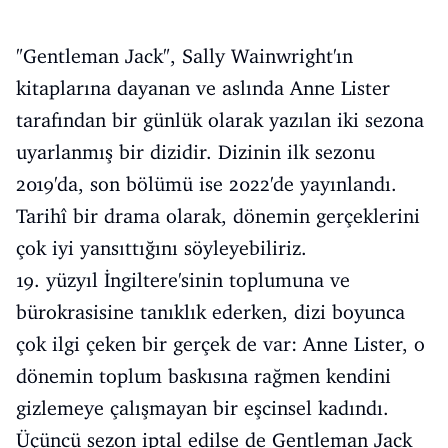
"Gentleman Jack", Sally Wainwright'ın
kitaplarına dayanan ve aslında Anne Lister
tarafından bir günlük olarak yazılan iki sezona
uyarlanmış bir dizidir. Dizinin ilk sezonu
2019'da, son bölümü ise 2022'de yayınlandı.
Tarihî bir drama olarak, dönemin gerçeklerini
çok iyi yansıttığını söyleyebiliriz.
19. yüzyıl İngiltere'sinin toplumuna ve
bürokrasisine tanıklık ederken, dizi boyunca
çok ilgi çeken bir gerçek de var: Anne Lister, o
dönemin toplum baskısına rağmen kendini
gizlemeye çalışmayan bir eşcinsel kadındı.
Üçüncü sezon iptal edilse de Gentleman Jack