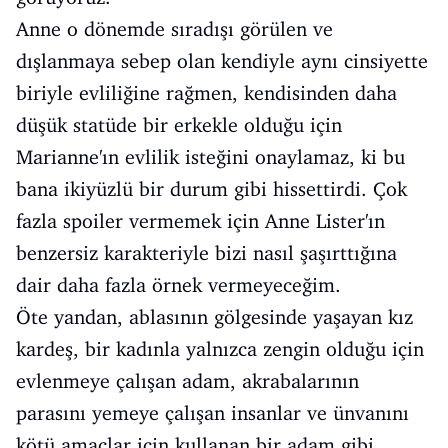
Anne o dönemde sıradışı görülen ve
dışlanmaya sebep olan kendiyle aynı cinsiyette
biriyle evliliğine rağmen, kendisinden daha
düşük statüde bir erkekle olduğu için
Marianne'ın evlilik isteğini onaylamaz, ki bu
bana ikiyüzlü bir durum gibi hissettirdi. Çok
fazla spoiler vermemek için Anne Lister'ın
benzersiz karakteriyle bizi nasıl şaşırttığına
dair daha fazla örnek vermeyeceğim.
Öte yandan, ablasının gölgesinde yaşayan kız
kardeş, bir kadınla yalnızca zengin olduğu için
evlenmeye çalışan adam, akrabalarının
parasını yemeye çalışan insanlar ve ünvanını
kötü amaçlar için kullanan bir adam gibi,