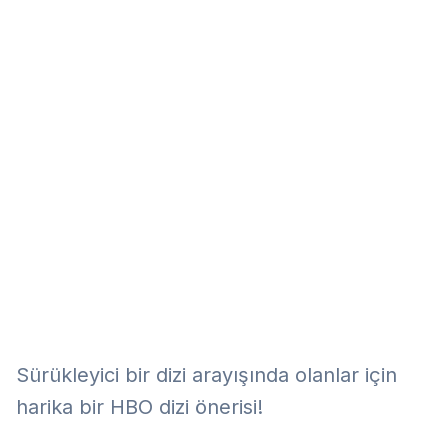
Eğitim
Kitap
Teknoloji
Keşfet
Sürükleyici bir dizi arayışında olanlar için
harika bir HBO dizi önerisi!