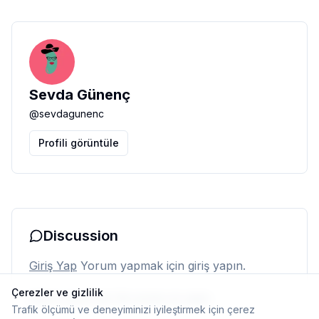
Sevda Günenç
@
sevdagunenc
Profili görüntüle
Discussion
Giriş Yap
Yorum yapmak için giriş yapın.
Çerezler ve gizlilik
Henüz yorum yok. İlk yorumu siz yapın.
Trafik ölçümü ve deneyiminizi iyileştirmek için çerez