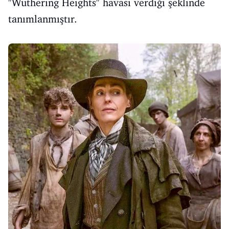
"Wuthering Heights" havası verdiği şeklinde
tanımlanmıştır.