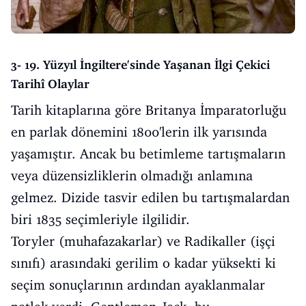
3- 19. Yüzyıl İngiltere'sinde Yaşanan İlgi Çekici
Tarihî Olaylar
Tarih kitaplarına göre Britanya İmparatorluğu
en parlak dönemini 1800'lerin ilk yarısında
yaşamıştır. Ancak bu betimleme tartışmaların
veya düzensizliklerin olmadığı anlamına
gelmez. Dizide tasvir edilen bu tartışmalardan
biri 1835 seçimleriyle ilgilidir.
Toryler (muhafazakarlar) ve Radikaller (işçi
sınıfı) arasındaki gerilim o kadar yüksekti ki
seçim sonuçlarının ardından ayaklanmalar