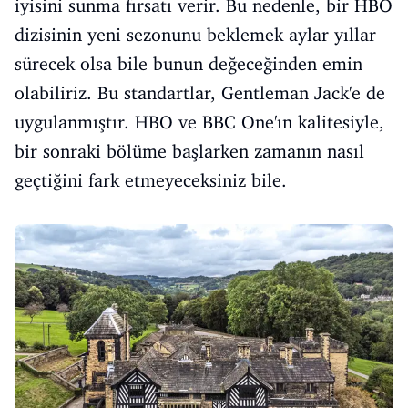
iyisini sunma fırsatı verir. Bu nedenle, bir HBO
dizisinin yeni sezonunu beklemek aylar yıllar
sürecek olsa bile bunun değeceğinden emin
olabiliriz. Bu standartlar, Gentleman Jack'e de
uygulanmıştır. HBO ve BBC One'ın kalitesiyle,
bir sonraki bölüme başlarken zamanın nasıl
geçtiğini fark etmeyeceksiniz bile.