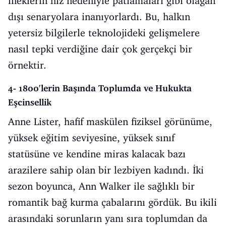
ineklerin hız nedeniyle patlamaları gibi olağan
dışı senaryolara inanıyorlardı. Bu, halkın
yetersiz bilgilerle teknolojideki gelişmelere
nasıl tepki verdiğine dair çok gerçekçi bir
örnektir.
4- 1800'lerin Başında Toplumda ve Hukukta
Eşcinsellik
Anne Lister, hafif maskülen fiziksel görünüme,
yüksek eğitim seviyesine, yüksek sınıf
statüsüne ve kendine miras kalacak bazı
arazilere sahip olan bir lezbiyen kadındı. İki
sezon boyunca, Ann Walker ile sağlıklı bir
romantik bağ kurma çabalarını gördük. Bu ikili
arasındaki sorunların yanı sıra toplumdan da