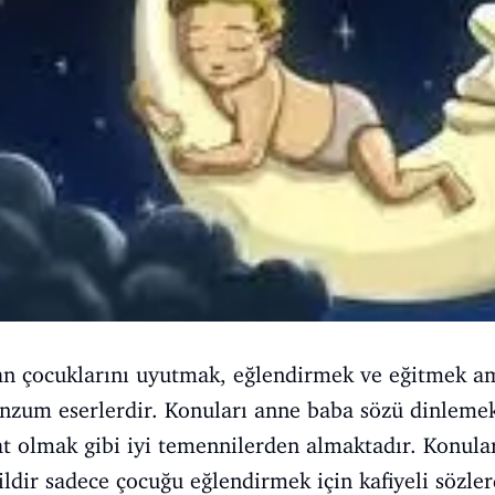
an çocuklarını uyutmak, eğlendirmek ve eğitmek ama
zum eserlerdir. Konuları anne baba sözü dinlemek,
lat olmak gibi iyi temennilerden almaktadır. Konular
ğildir sadece çocuğu eğlendirmek için kafiyeli sözle