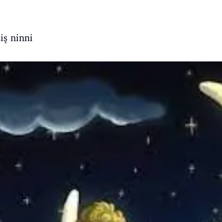
iş ninni