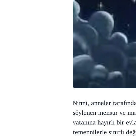
Ninni, anneler tarafınd
söylenen mensur ve man
vatanına hayırlı bir ev
temennilerle sınırlı de