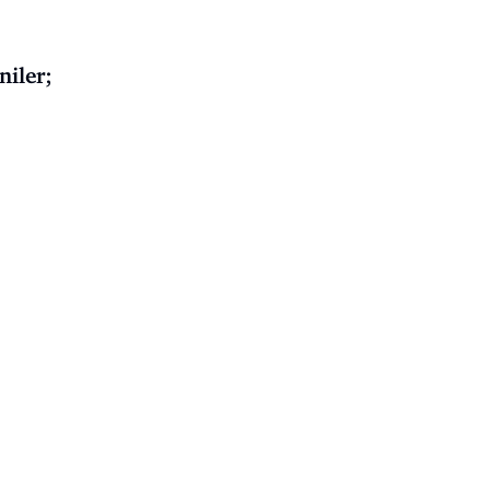
niler;