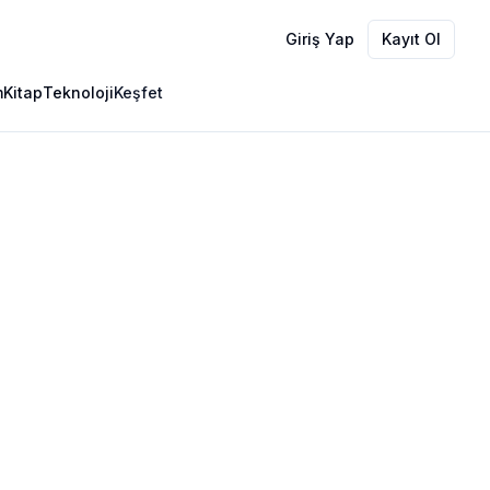
Giriş Yap
Kayıt Ol
m
Kitap
Teknoloji
Keşfet