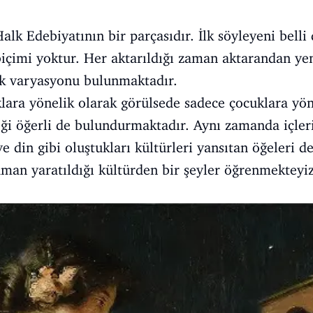
k Edebiyatının bir parçasıdır. İlk söyleyeni belli 
r biçimi yoktur. Her aktarıldığı zaman aktarandan ye
ok varyasyonu bulunmaktadır.
lara yönelik olarak görülsede sadece çocuklara yöne
ği öğerli de bulundurmaktadır. Aynı zamanda içler
e din gibi oluştukları kültürleri yansıtan öğeleri d
aman yaratıldığı kültürden bir şeyler öğrenmekteyiz