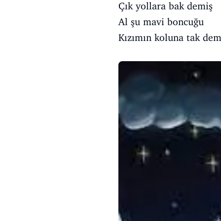
Çık yollara bak demiş
Al şu mavi boncuğu
Kızımın koluna tak dem