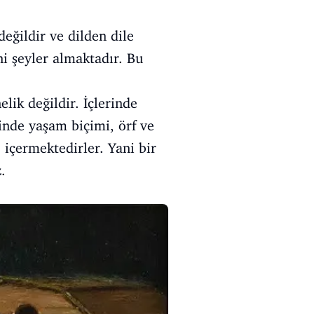
değildir ve dilden dile
ni şeyler almaktadır. Bu
lik değildir. İçlerinde
inde yaşam biçimi, örf ve
e içermektedirler. Yani bir
.