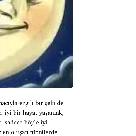
cıyla ezgili bir şekilde
 iyi bir hayat yaşamak,
ı sadece böyle iyi
rden oluşan ninnilerde