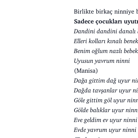
Birlikte birkaç ninniye
Sadece çocukları uyutma
Dandini dandini danalı 
Elleri kolları kınalı bene
Benim oğlum nazlı bebek
Uyusun yavrum ninni
(Manisa)
Dağa gittim dağ uyur ni
Dağda tavşanlar uyur n
Göle gittim göl uyur nin
Gölde balıklar uyur ninn
Eve geldim ev uyur ninni
Evde yavrum uyur ninni