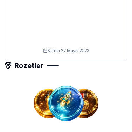
Eğitim
Kitap
Teknoloji
Keşfet
Katılım
27 Mayıs 2023
Rozetler