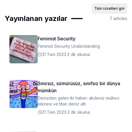
Tüm rozetleri gör
Yayınlanan yazılar
7
articles
Feminist Security
Feminist Security Understanding
31 Tem 2023
·
2 dk okuma
Sınırsız, sömürüsüz, sınıfsız bir dünya
mümkün
Denizden gelen iki haber: akdeniz mülteci
teknesi ve titan deniz altı
21 Tem 2023
·
2 dk okuma