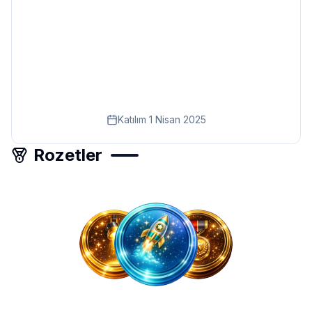
Eğitim
Kitap
Teknoloji
Keşfet
Katılım
1 Nisan 2025
Rozetler