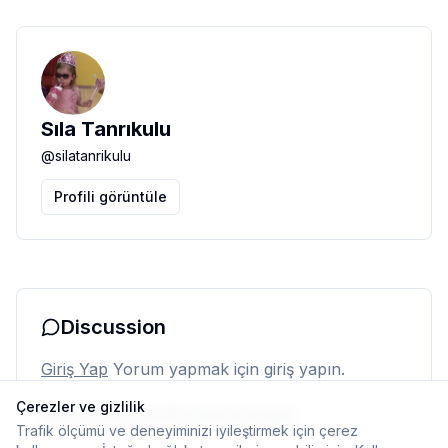
Sıla Tanrıkulu
@
silatanrikulu
Profili görüntüle
Discussion
Giriş Yap
Yorum yapmak için giriş yapın.
Çerezler ve gizlilik
Henüz yorum yok. İlk yorumu siz yapın.
Trafik ölçümü ve deneyiminizi iyileştirmek için çerez