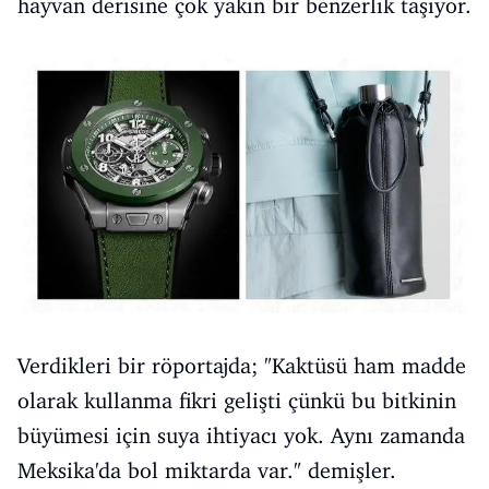
hayvan derisine çok yakın bir benzerlik taşıyor.
Verdikleri bir röportajda; "Kaktüsü ham madde
olarak kullanma fikri gelişti çünkü bu bitkinin
büyümesi için suya ihtiyacı yok. Aynı zamanda
Meksika'da bol miktarda var." demişler.