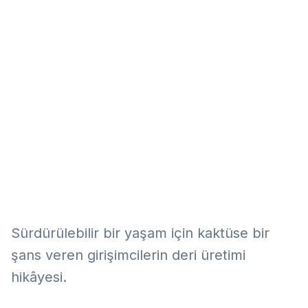
Eğitim
Kitap
Teknoloji
Keşfet
Sürdürülebilir bir yaşam için kaktüse bir
şans veren girişimcilerin deri üretimi
hikâyesi.