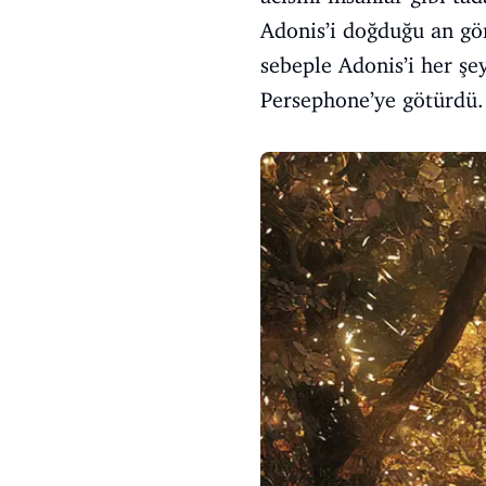
Adonis’i doğduğu an gö
sebeple Adonis’i her şe
Persephone’ye götürdü.