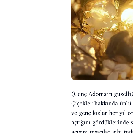
(Genç Adonis'in güzelliğ
Çiçekler hakkında ünlü h
ve genç kızlar her yıl 
açtığını gördüklerinde s
acısını insanlar gibi ta