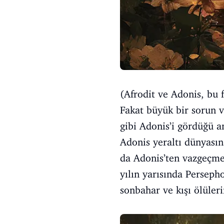
(Afrodit ve Adonis, bu 
Fakat büyük bir sorun v
gibi Adonis’i gördüğü a
Adonis yeraltı dünyasın
da Adonis’ten vazgeçme
yılın yarısında Persepho
sonbahar ve kışı ölülerin