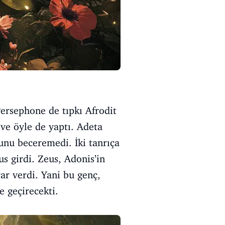
Persephone de tıpkı Afrodit
 ve öyle de yaptı. Adeta
unu beceremedi. İki tanrıça
 girdi. Zeus, Adonis’in
rar verdi. Yani bu genç,
e geçirecekti.