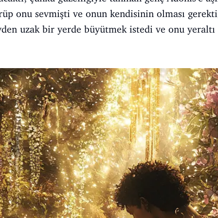
rüp onu sevmişti ve onun kendisinin olması gerekt
yden uzak bir yerde büyütmek istedi ve onu yeraltı