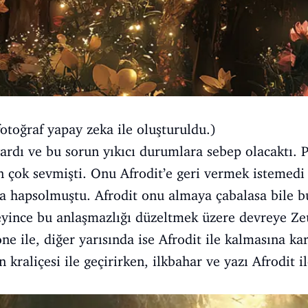
fotoğraf yapay zeka ile oluşturuldu.)
ardı ve bu sorun yıkıcı durumlara sebep olacaktı. 
n çok sevmişti. Onu Afrodit’e geri vermek istemedi
a hapsolmuştu. Afrodit onu almaya çabalasa bile b
yince bu anlaşmazlığı düzeltmek üzere devreye Zeus
ne ile, diğer yarısında ise Afrodit ile kalmasına ka
 kraliçesi ile geçirirken, ilkbahar ve yazı Afrodit il