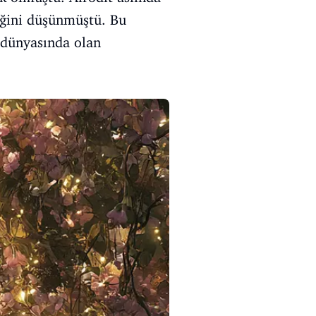
iğini düşünmüştü. Bu
 dünyasında olan