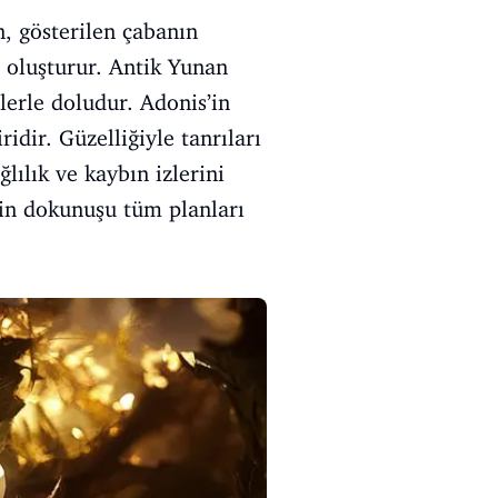
n, gösterilen çabanın
ı oluşturur. Antik Yunan
lerle doludur. Adonis’in
idir. Güzelliğiyle tanrıları
ğlılık ve kaybın izlerini
erin dokunuşu tüm planları