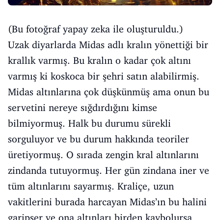
(Bu fotoğraf yapay zeka ile oluşturuldu.)
Uzak diyarlarda Midas adlı kralın yönettiği bir
krallık varmış. Bu kralın o kadar çok altını
varmış ki koskoca bir şehri satın alabilirmiş.
Midas altınlarına çok düşkünmüş ama onun bu
servetini nereye sığdırdığını kimse
bilmiyormuş. Halk bu durumu sürekli
sorguluyor ve bu durum hakkında teoriler
üretiyormuş. O sırada zengin kral altınlarını
zindanda tutuyormuş. Her gün zindana iner ve
tüm altınlarını sayarmış. Kraliçe, uzun
vakitlerini burada harcayan Midas’ın bu halini
garipser ve ona altınları birden kaybolursa