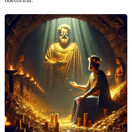
ödettirirdi.