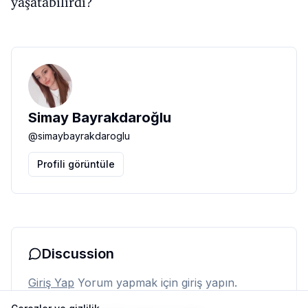
yaşatabilirdi?
Simay Bayrakdaroğlu
@
simaybayrakdaroglu
Profili görüntüle
Discussion
Giriş Yap
Yorum yapmak için giriş yapın.