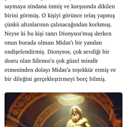
saymaya zindana inmiş ve karşısında dikilen
birini görmüş. O kişiyi görünce telaş yapmış
çünkü altınlarının çalınacağından korkmuş.
Neyse ki bu kişi tanrı Dionysos’muş derken
onun burada olması Midas’ı bir yandan
endişelendirmiş. Dionysos, çok sevdiği bir
dostu olan Silenos’u çok güzel misafir
etmesinden dolayı Midas’a teşekkür etmiş ve
bir dileğini gerçekleştirmeyi borç bilmiş.