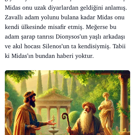
Midas onu uzak diyarlardan geldiğini anlamış.
Zavallı adam yolunu bulana kadar Midas onu
kendi ülkesinde misafir etmiş. Meğerse bu
adam şarap tanrısı Dionysos’un yaşlı arkadaşı
ve akıl hocası Silenos’un ta kendisiymiş. Tabii
ki Midas’ın bundan haberi yoktur.