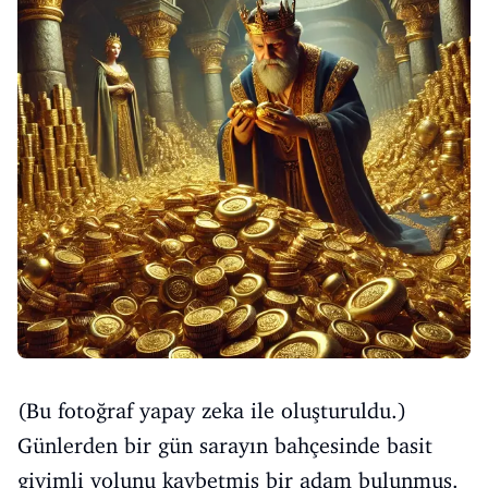
(Bu fotoğraf yapay zeka ile oluşturuldu.)
Günlerden bir gün sarayın bahçesinde basit
giyimli yolunu kaybetmiş bir adam bulunmuş.