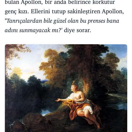
bulan Apollon, bir anda belirince korkutur
genç kızı. Ellerini tutup sakinleştiren Apollon,
''
Tanrıçalardan bile güzel olan bu prenses bana
adını sunmayacak mı?'
diye sorar.