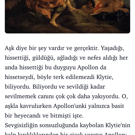
Aşk diye bir şey vardır ve gerçektir. Yaşadığı,
hissettiği, güldüğü, ağladığı ve nefes aldığı her
anda hissettiği bu duyguyu Apollon da
hissetseydi, böyle terk edilemezdi Klytie,
biliyordu. Biliyordu ve sevildiği kadar
sevilmemek canını çok çok daha yakıyordu. O,
aşkla kavrulurken Apollon'unki yalnızca basit
bir heyecandı ve bitmişti işte.
Sevgisizliğin sonsuzluğunda kaybolan Klytie'nin
kalp kırıklıklarından bir çiçek yaratır Apollon: