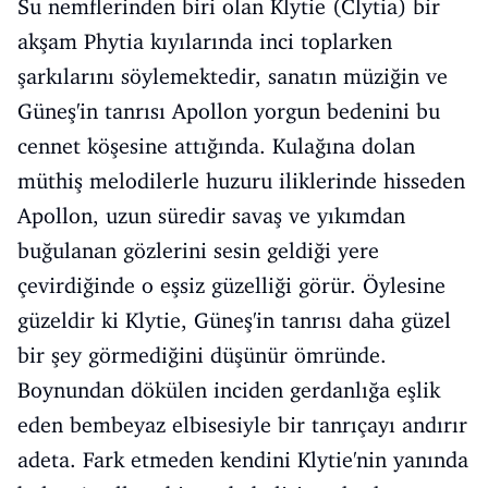
Su nemflerinden biri olan Klytie (Clytia) bir
akşam Phytia kıyılarında inci toplarken
şarkılarını söylemektedir, sanatın müziğin ve
Güneş'in tanrısı Apollon yorgun bedenini bu
cennet köşesine attığında. Kulağına dolan
müthiş melodilerle huzuru iliklerinde hisseden
Apollon, uzun süredir savaş ve yıkımdan
buğulanan gözlerini sesin geldiği yere
çevirdiğinde o eşsiz güzelliği görür. Öylesine
güzeldir ki Klytie, Güneş'in tanrısı daha güzel
bir şey görmediğini düşünür ömründe.
Boynundan dökülen inciden gerdanlığa eşlik
eden bembeyaz elbisesiyle bir tanrıçayı andırır
adeta. Fark etmeden kendini Klytie'nin yanında