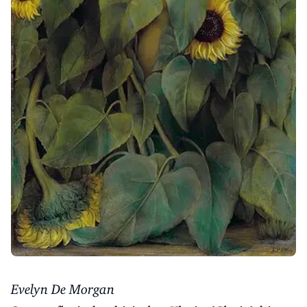
Evelyn De Morgan