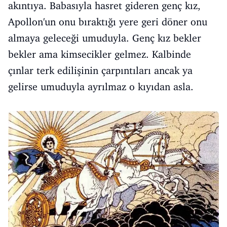
akıntıya. Babasıyla hasret gideren genç kız,
Apollon'un onu bıraktığı yere geri döner onu
almaya geleceği umuduyla. Genç kız bekler
bekler ama kimsecikler gelmez. Kalbinde
çınlar terk edilişinin çarpıntıları ancak ya
gelirse umuduyla ayrılmaz o kıyıdan asla.