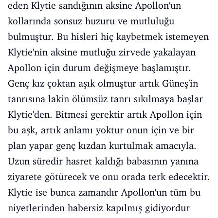
eden Klytie sandığının aksine Apollon'un
kollarında sonsuz huzuru ve mutluluğu
bulmuştur. Bu hisleri hiç kaybetmek istemeyen
Klytie'nin aksine mutluğu zirvede yakalayan
Apollon için durum değişmeye başlamıştır.
Genç kız çoktan aşık olmuştur artık Güneş'in
tanrısına lakin ölümsüz tanrı sıkılmaya başlar
Klytie'den. Bitmesi gerektir artık Apollon için
bu aşk, artık anlamı yoktur onun için ve bir
plan yapar genç kızdan kurtulmak amacıyla.
Uzun süredir hasret kaldığı babasının yanına
ziyarete götürecek ve onu orada terk edecektir.
Klytie ise bunca zamandır Apollon'un tüm bu
niyetlerinden habersiz kapılmış gidiyordur