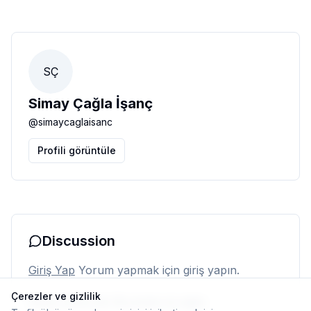
SÇ
Simay Çağla İşanç
@
simaycaglaisanc
Profili görüntüle
Discussion
Giriş Yap
Yorum yapmak için giriş yapın.
Çerezler ve gizlilik
Henüz yorum yok. İlk yorumu siz yapın.