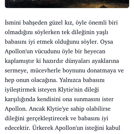
İsmini bahşeden güzel kız, öyle önemli biri
olmadığını söylerken tek dileğinin yaşlı
babasını iyi etmek olduğunu söyler. Oysa
Apollon'un vücudunu öyle bir heyecan
kaplamıştır ki hazırdır dünyaları ayaklarına
sermeye, mücevherle boynunu donatmaya ve
hep onun olacağına. Yalnızca babasını
iyileştirmek isteyen Klytie'nin dileği
karşılığında kendisini ona sunmasını ister
Apollon. Ancak Klytie'ye sahip olabilirse
dileğini gerçekleştirecek ve babasını iyi
edecektir. Ürkerek Apollon'un isteğini kabul