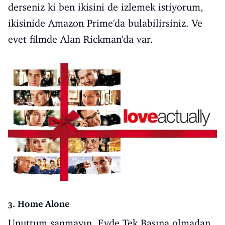
derseniz ki ben ikisini de izlemek istiyorum,
ikisinide Amazon Prime'da bulabilirsiniz. Ve
evet filmde Alan Rickman'da var.
3. Home Alone
Unuttum sanmayın, Evde Tek Başına olmadan