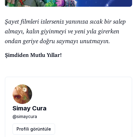
Şayet filmleri izlerseniz yanınıza sıcak bir salep
almayı, kalın giyinmeyi ve yeni yıla girerken
ondan geriye doğru saymayı unutmayın.
Şimdiden Mutlu Yıllar!
Simay Cura
@
simaycura
Profili görüntüle