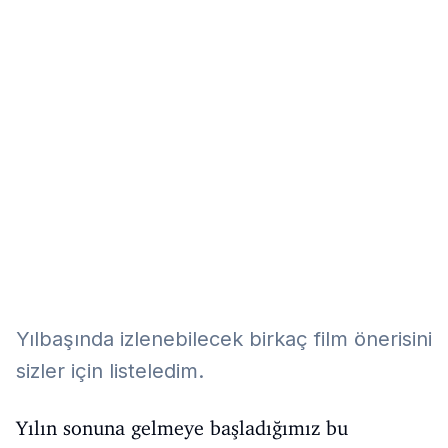
Eğitim
Kitap
Teknoloji
Keşfet
Yılbaşında izlenebilecek birkaç film önerisini
sizler için listeledim.
Yılın sonuna gelmeye başladığımız bu