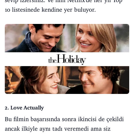
sevip izlersiniz. Ve film Netflix'de her yıl Top
10 listesinede kendine yer buluyor.
2. Love Actually
Bu filmin başarısında sonra ikincisi de çekildi
ancak ilkiyle aynı tadı veremedi ama siz