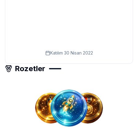
Eğitim
Kitap
Teknoloji
Keşfet
Katılım
30 Nisan 2022
Rozetler