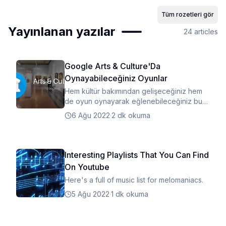
Tüm rozetleri gör
Yayınlanan yazılar
24
articles
Google Arts & Culture'Da
Oynayabileceğiniz Oyunlar
Hem kültür bakımından gelişeceğiniz hem
de oyun oynayarak eğlenebileceğiniz bu
uygulamayı inceleyelim.
6 Ağu 2022
·
2 dk okuma
Interesting Playlists That You Can Find
On Youtube
Here's a full of music list for melomaniacs.
5 Ağu 2022
·
1 dk okuma