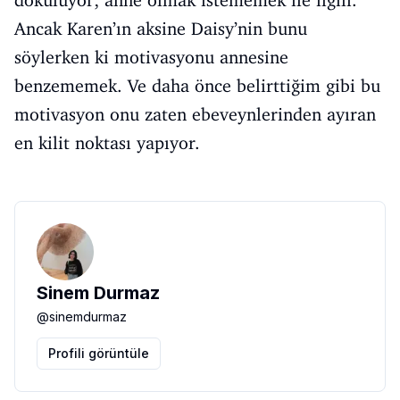
dökülüyor; anne olmak istememek ile ilgili.
Ancak Karen’ın aksine Daisy’nin bunu
söylerken ki motivasyonu annesine
benzememek. Ve daha önce belirttiğim gibi bu
motivasyon onu zaten ebeveynlerinden ayıran
en kilit noktası yapıyor.
Sinem Durmaz
@
sinemdurmaz
Profili görüntüle