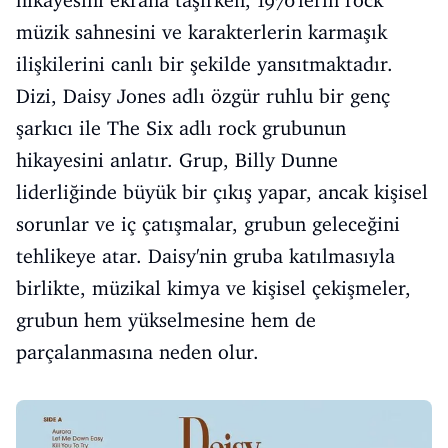
hikayesini ekrana taşırken, 1970'lerin rock
müzik sahnesini ve karakterlerin karmaşık
ilişkilerini canlı bir şekilde yansıtmaktadır.
Dizi, Daisy Jones adlı özgür ruhlu bir genç
şarkıcı ile The Six adlı rock grubunun
hikayesini anlatır. Grup, Billy Dunne
liderliğinde büyük bir çıkış yapar, ancak kişisel
sorunlar ve iç çatışmalar, grubun geleceğini
tehlikeye atar. Daisy'nin gruba katılmasıyla
birlikte, müzikal kimya ve kişisel çekişmeler,
grubun hem yükselmesine hem de
parçalanmasına neden olur.