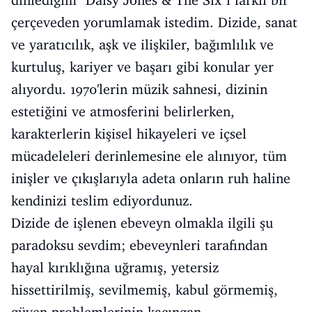
dinlediğim "Daisy Jones & The Six"i farklı bir
çerçeveden yorumlamak istedim. Dizide, sanat
ve yaratıcılık, aşk ve ilişkiler, bağımlılık ve
kurtuluş, kariyer ve başarı gibi konular yer
alıyordu. 1970'lerin müzik sahnesi, dizinin
estetiğini ve atmosferini belirlerken,
karakterlerin kişisel hikayeleri ve içsel
mücadeleleri derinlemesine ele alınıyor, tüm
inişler ve çıkışlarıyla adeta onların ruh haline
kendinizi teslim ediyordunuz.
Dizide de işlenen ebeveyn olmakla ilgili şu
paradoksu sevdim; ebeveynleri tarafından
hayal kırıklığına uğramış, yetersiz
hissettirilmiş, sevilmemiş, kabul görmemiş,