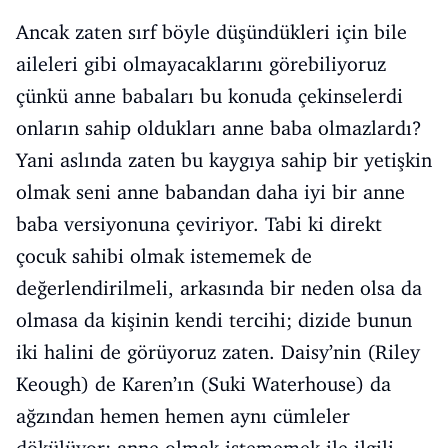
Ancak zaten sırf böyle düşündükleri için bile
aileleri gibi olmayacaklarını görebiliyoruz
çünkü anne babaları bu konuda çekinselerdi
onların sahip oldukları anne baba olmazlardı?
Yani aslında zaten bu kaygıya sahip bir yetişkin
olmak seni anne babandan daha iyi bir anne
baba versiyonuna çeviriyor. Tabi ki direkt
çocuk sahibi olmak istememek de
değerlendirilmeli, arkasında bir neden olsa da
olmasa da kişinin kendi tercihi; dizide bunun
iki halini de görüyoruz zaten. Daisy’nin (Riley
Keough) de Karen’ın (Suki Waterhouse) da
ağzından hemen hemen aynı cümleler