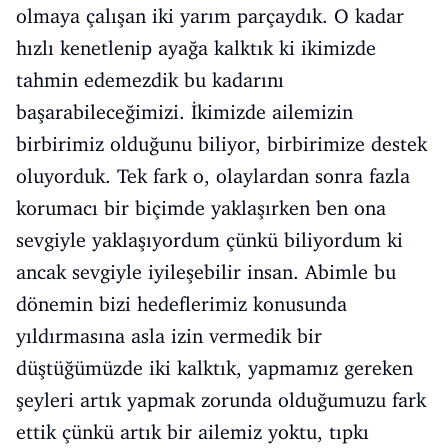
olmaya çalışan iki yarım parçaydık. O kadar
hızlı kenetlenip ayağa kalktık ki ikimizde
tahmin edemezdik bu kadarını
başarabileceğimizi. İkimizde ailemizin
birbirimiz olduğunu biliyor, birbirimize destek
oluyorduk. Tek fark o, olaylardan sonra fazla
korumacı bir biçimde yaklaşırken ben ona
sevgiyle yaklaşıyordum çünkü biliyordum ki
ancak sevgiyle iyileşebilir insan. Abimle bu
dönemin bizi hedeflerimiz konusunda
yıldırmasına asla izin vermedik bir
düştüğümüzde iki kalktık, yapmamız gereken
şeyleri artık yapmak zorunda olduğumuzu fark
ettik çünkü artık bir ailemiz yoktu, tıpkı