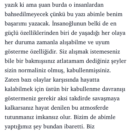
yazık ki ama şuan burda o insanlardan
bahsedilmeyecek çünkü bu yazı abimle benim
başarımı yazacak. İnsanoğlunun belki de en
güçlü özelliklerinden biri de yaşadığı her olaya
her duruma zamanla alışabilme ve uyum
gösterme özelliğidir. Siz alışmak istemeseniz
bile bir bakmışsınız atlatamam dediğiniz şeyler
sizin normaliniz olmuş, kabullenmişsiniz.
Zaten bazı olaylar karşısında hayatta
kalabilmek için üstün bir kabullenme davranışı
göstermeniz gerekir aksi takdirde savaşmaya
kalkarsanız hayat denilen bu atmosferde
tutunmanız imkansız olur. Bizim de abimle
yaptığımız şey bundan ibaretti. Biz