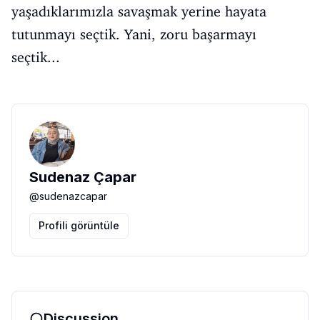
yaşadıklarımızla savaşmak yerine hayata
tutunmayı seçtik. Yani, zoru başarmayı
seçtik...
Sudenaz Çapar
@
sudenazcapar
Profili görüntüle
Discussion