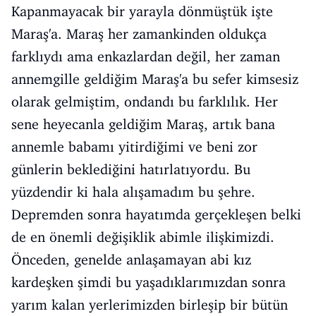
Kapanmayacak bir yarayla dönmüştük işte
Maraş'a. Maraş her zamankinden oldukça
farklıydı ama enkazlardan değil, her zaman
annemgille geldiğim Maraş'a bu sefer kimsesiz
olarak gelmiştim, ondandı bu farklılık. Her
sene heyecanla geldiğim Maraş, artık bana
annemle babamı yitirdiğimi ve beni zor
günlerin beklediğini hatırlatıyordu. Bu
yüzdendir ki hala alışamadım bu şehre.
Depremden sonra hayatımda gerçekleşen belki
de en önemli değişiklik abimle ilişkimizdi.
Önceden, genelde anlaşamayan abi kız
kardeşken şimdi bu yaşadıklarımızdan sonra
yarım kalan yerlerimizden birleşip bir bütün