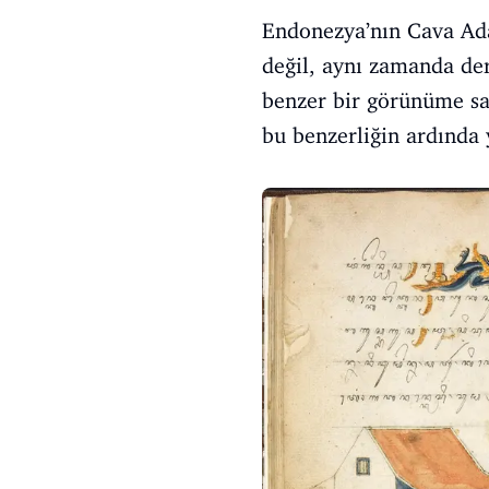
Endonezya’nın Cava Adas
değil, aynı zamanda deri
benzer bir görünüme sahi
bu benzerliğin ardında y