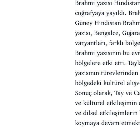
Brahmi yazısı Hindistan
coğrafyaya yayıldı. Bra
Güney Hindistan Brahmi 
yazısı, Bengalce, Gujara
varyantları, farklı bölg
Brahmi yazısının bu ev
bölgelere etki etti. Ta
yazısının türevlerinden 
bölgedeki kültürel alışv
Sonuç olarak, Tay ve Cav
ve kültürel etkileşimin 
ve dilsel etkileşimlerin
koymaya devam etmekt