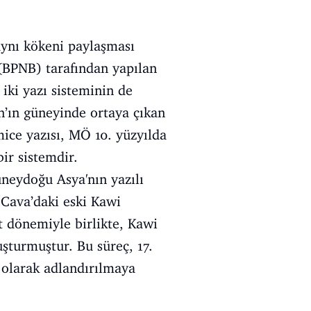
aynı kökeni paylaşması
(BPNB) tarafından yapılan
iki yazı sisteminin de
an’ın güneyinde ortaya çıkan
mice yazısı, MÖ 10. yüzyılda
ir sistemdir.
üneydoğu Asya'nın yazılı
a Cava’daki eski Kawi
t dönemiyle birlikte, Kawi
uşturmuştur. Bu süreç, 17.
olarak adlandırılmaya