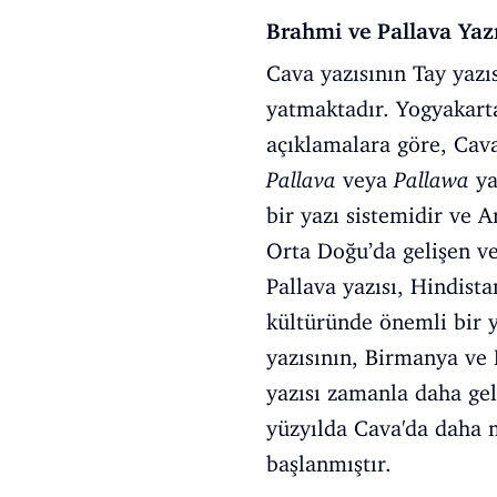
Brahmi ve Pallava Yazı
Cava yazısının Tay yazı
yatmaktadır. Yogyakart
açıklamalara göre, Cava
Pallava
veya
Pallawa
ya
bir yazı sistemidir ve A
Orta Doğu’da gelişen ve
Pallava yazısı, Hindist
kültüründe önemli bir ye
yazısının, Birmanya ve 
yazısı zamanla daha gel
yüzyılda Cava'da daha 
başlanmıştır.