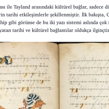
ı ile Tayland arasındaki kültürel bağlar, sadece dil
n tarihi etkileşimlerle şekillenmiştir. İlk bakışta, 
p gibi görünse de bu iki yazı sistemi aslında çok f
atan tarihi ve kültürel bağlantılar oldukça ilginçtir