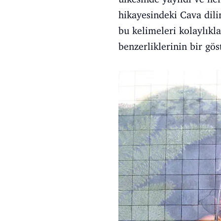
hikayesindeki Cava dili
bu kelimeleri kolaylıkla
benzerliklerinin bir gös