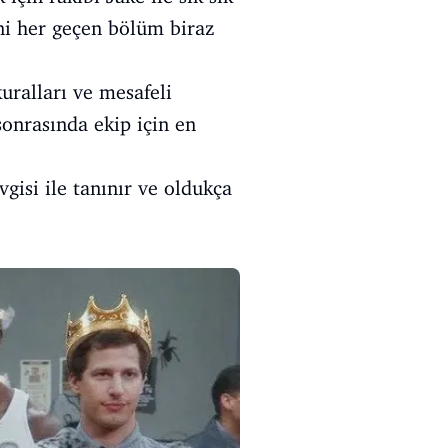
ni her geçen bölüm biraz
kuralları ve mesafeli
sonrasında ekip için en
vgisi ile tanınır ve oldukça