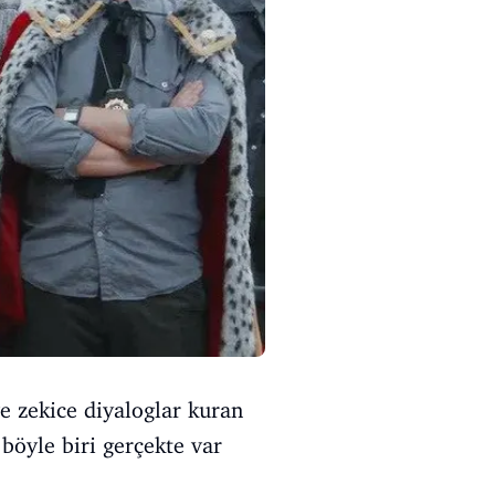
ve zekice diyaloglar kuran
böyle biri gerçekte var