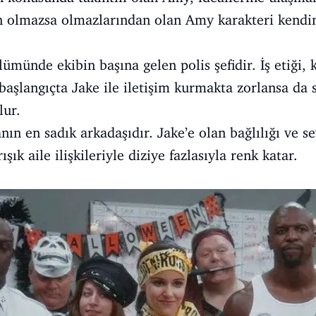
un olmazsa olmazlarından olan Amy karakteri kendi
lümünde ekibin başına gelen polis şefidir. İş etiği, 
başlangıçta Jake ile iletişim kurmakta zorlansa da 
lur.
ın en sadık arkadaşıdır. Jake’e olan bağlılığı ve se
ışık aile ilişkileriyle diziye fazlasıyla renk katar.