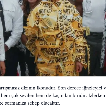
tartışmasız dizinin ikonudur. Son derece iğneleyici 
 hem çok sevilen hem de kaçınılan biridir. İzlerken 
ze sormanıza sebep olacaktır.