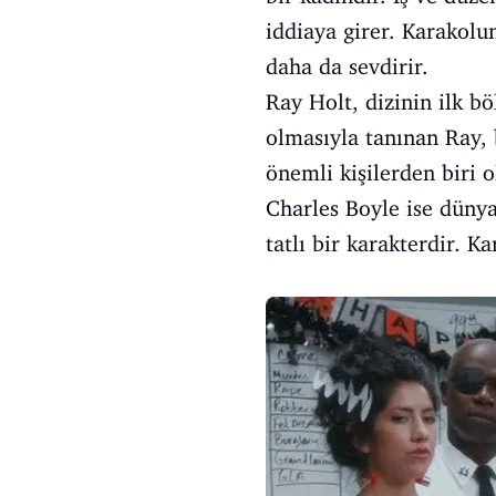
iddiaya girer. Karakol
daha da sevdirir.
Ray Holt, dizinin ilk bö
olmasıyla tanınan Ray, 
önemli kişilerden biri o
Charles Boyle ise dünyan
tatlı bir karakterdir. Kar