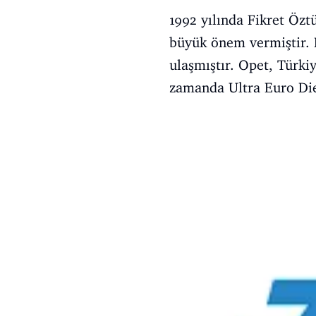
1992 yılında Fikret Özt
büyük önem vermiştir. B
ulaşmıştır. Opet, Türkiy
zamanda Ultra Euro Die