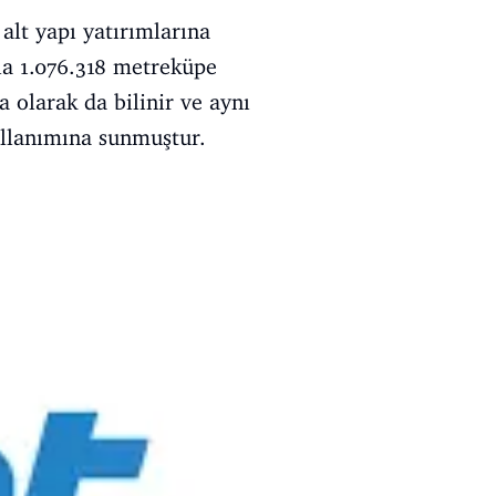
alt yapı yatırımlarına
la 1.076.318 metreküpe
a olarak da bilinir ve aynı
ullanımına sunmuştur.