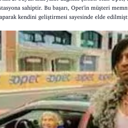
 istasyona sahiptir. Bu başarı, Opet'in müşteri mem
aparak kendini geliştirmesi sayesinde elde edilmişti