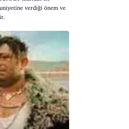
nuniyetine verdiği önem ve
r.