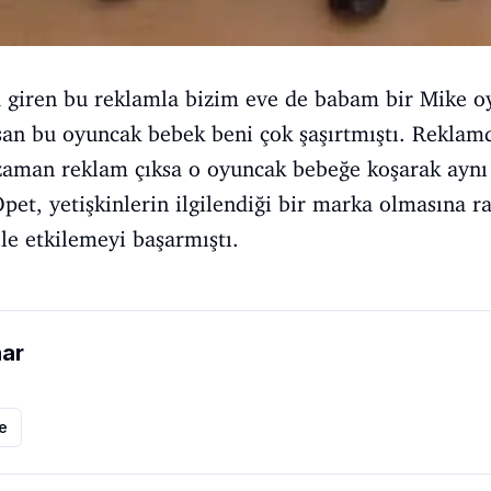
a giren bu reklamla bizim eve de babam bir Mike oy
an bu oyuncak bebek beni çok şaşırtmıştı. Reklamd
zaman reklam çıksa o oyuncak bebeğe koşarak aynı 
pet, yetişkinlerin ilgilendiği bir marka olmasına 
ile etkilemeyi başarmıştı.
nar
le