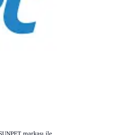
, SUNPET markası ile