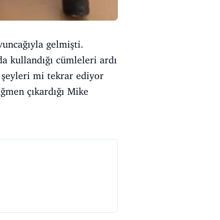
uncağıyla gelmişti.
a kullandığı cümleleri ardı
şeyleri mi tekrar ediyor
rağmen çıkardığı Mike