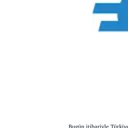
Bugün itibariyle Türkiy