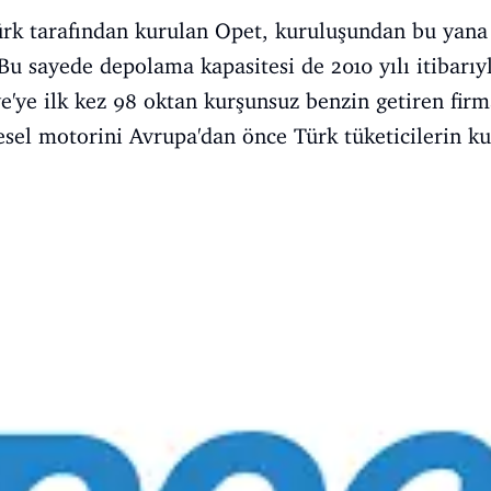
ürk tarafından kurulan Opet, kuruluşundan bu yana 
u sayede depolama kapasitesi de 2010 yılı itibarıy
e'ye ilk kez 98 oktan kurşunsuz benzin getiren firm
sel motorini Avrupa'dan önce Türk tüketicilerin k