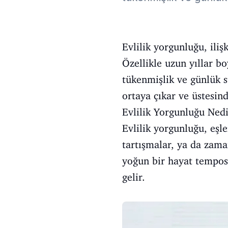
Evlilik yorgunluğu, iliş
Özellikle uzun yıllar b
tükenmişlik ve günlük s
ortaya çıkar ve üstesind
Evlilik Yorgunluğu Ned
Evlilik yorgunluğu, eşle
tartışmalar, ya da zama
yoğun bir hayat temposu,
gelir.