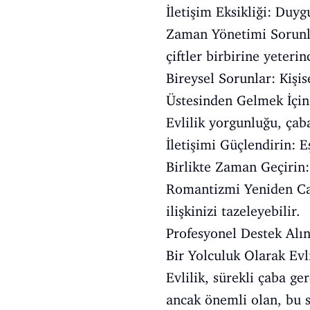
İletişim Eksikliği: Duy
Zaman Yönetimi Sorunla
çiftler birbirine yeteri
Bireysel Sorunlar: Kişis
Üstesinden Gelmek İçin 
Evlilik yorgunluğu, çaba 
İletişimi Güçlendirin: 
Birlikte Zaman Geçirin: 
Romantizmi Yeniden Canl
ilişkinizi tazeleyebilir.
Profesyonel Destek Alın
Bir Yolculuk Olarak Evli
Evlilik, sürekli çaba g
ancak önemli olan, bu s