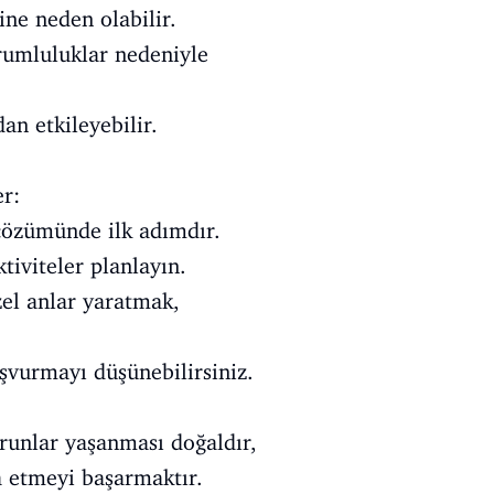
ine neden olabilir.
rumluluklar nedeniyle
an etkileyebilir.
er:
 çözümünde ilk adımdır.
tiviteler planlayın.
zel anlar yaratmak,
aşvurmayı düşünebilirsiniz.
orunlar yaşanması doğaldır,
a etmeyi başarmaktır.