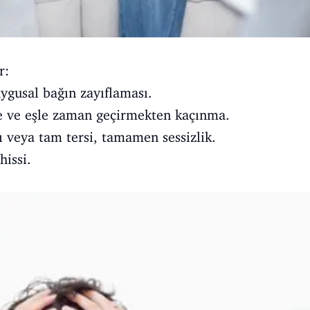
r:
ygusal bağın zayıflaması.
e ve eşle zaman geçirmekten kaçınma.
ı veya tam tersi, tamamen sessizlik.
hissi.