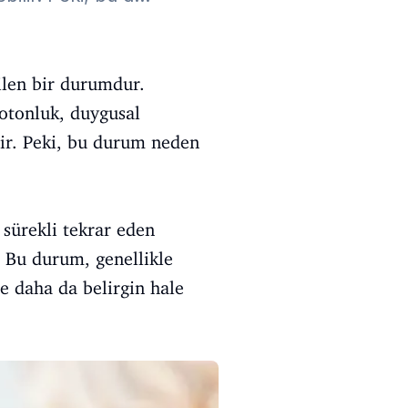
dilen bir durumdur.
notonluk, duygusal
ilir. Peki, bu durum neden
 sürekli tekrar eden
. Bu durum, genellikle
le daha da belirgin hale