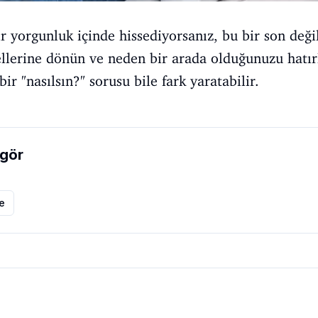
r yorgunluk içinde hissediyorsanız, bu bir son değil
emellerine dönün ve neden bir arada olduğunuzu hatır
r "nasılsın?" sorusu bile fark yaratabilir.
gör
le