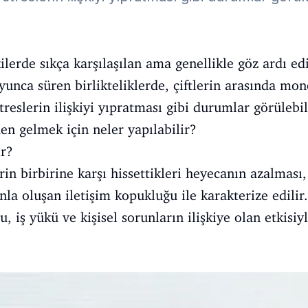
kilerde sıkça karşılaşılan ama genellikle göz ardı e
oyunca süren birlikteliklerde, çiftlerin arasında mo
treslerin ilişkiyi yıpratması gibi durumlar görüleb
en gelmek için neler yapılabilir?
ir?
rin birbirine karşı hissettikleri heyecanın azalması,
nla oluşan iletişim kopukluğu ile karakterize edilir
 iş yükü ve kişisel sorunların ilişkiye olan etkisiy