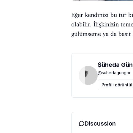
Eğer kendinizi bu tür bi
olabilir. İlişkinizin t
gülümseme ya da basit bi
Şüheda Gün
@
suhedagungor
Profili görüntü
Discussion