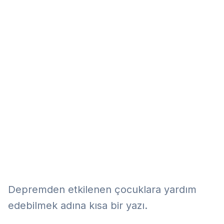
Eğitim
Kitap
Teknoloji
Keşfet
Depremden etkilenen çocuklara yardım
edebilmek adına kısa bir yazı.