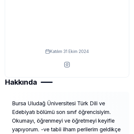
Eğitim
Kitap
Teknoloji
Keşfet
Katılım
31 Ekim 2024
Hakkında
Bursa Uludağ Üniversitesi Türk Dili ve
Edebiyatı bölümü son sınıf öğrencisiyim.
Okumayı, öğrenmeyi ve öğretmeyi keyifle
yapıyorum. -ve tabii ilham perilerim geldikçe