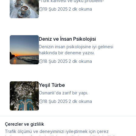
-Türk kahvesi ve uyku problemi-
19 Şub 2025
·
2 dk okuma
Deniz ve İnsan Psikolojisi
Denizin insan psikolojisine iyi gelmesi
hakkında bir deneme yazısı.
18 Şub 2025
·
2 dk okuma
Yeşil Türbe
Osmanlı'da zarif bir yapı.
18 Şub 2025
·
2 dk okuma
Çerezler ve gizlilik
Daha fazla
Trafik ölçümü ve deneyiminizi iyileştirmek için çerez