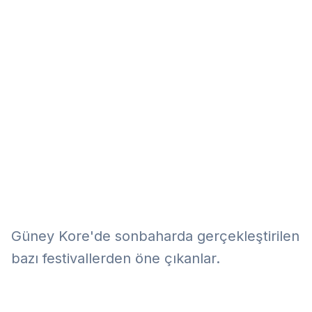
Eğitim
Kitap
Teknoloji
Keşfet
Güney Kore'de sonbaharda gerçekleştirilen
bazı festivallerden öne çıkanlar.