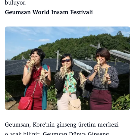
buluyor.
Geumsan World Insam Festivali
Geumsan, Kore'nin ginseng üretim merkezi
olarak bilinir. Geumsan Dünya Ginseng