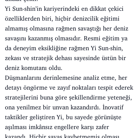
Yi Sun-shin’in kariyerindeki en dikkat çekici
özelliklerden biri, hiçbir denizcilik eğitimi
almamış olmasına rağmen savaştığı her deniz
savaşını kazanmış olmasıdır. Resmi eğitim ya
da deneyim eksikliğine rağmen Yi Sun-shin,
zekası ve stratejik dehası sayesinde üstün bir
deniz komutanı oldu.
Düşmanlarını derinlemesine analiz etme, her
detayı öngörme ve zayıf noktaları tespit ederek
stratejilerini buna göre şekillendirme yeteneği,
ona yenilmez bir unvan kazandırdı. İnovatif
taktikler geliştiren Yi, bu sayede görünüşte
aşılması imkânsız engellere karşı zafer
kazandı. Hiçbir savaş kaybetmemiş olması,