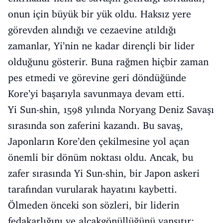
onun için büyük bir yük oldu. Haksız yere
görevden alındığı ve cezaevine atıldığı
zamanlar, Yi’nin ne kadar dirençli bir lider
olduğunu gösterir. Buna rağmen hiçbir zaman
pes etmedi ve görevine geri döndüğünde
Kore’yi başarıyla savunmaya devam etti.
Yi Sun-shin, 1598 yılında Noryang Deniz Savaşı
sırasında son zaferini kazandı. Bu savaş,
Japonların Kore’den çekilmesine yol açan
önemli bir dönüm noktası oldu. Ancak, bu
zafer sırasında Yi Sun-shin, bir Japon askeri
tarafından vurularak hayatını kaybetti.
Ölmeden önceki son sözleri, bir liderin
fedakarlığını ve alçakgönüllüğünü yansıtır: