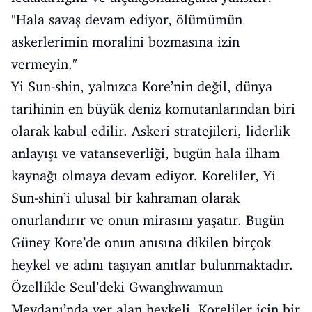
"Hala savaş devam ediyor, ölümümün
askerlerimin moralini bozmasına izin
vermeyin."
Yi Sun-shin, yalnızca Kore’nin değil, dünya
tarihinin en büyük deniz komutanlarından biri
olarak kabul edilir. Askeri stratejileri, liderlik
anlayışı ve vatanseverliği, bugün hala ilham
kaynağı olmaya devam ediyor. Koreliler, Yi
Sun-shin’i ulusal bir kahraman olarak
onurlandırır ve onun mirasını yaşatır. Bugün
Güney Kore’de onun anısına dikilen birçok
heykel ve adını taşıyan anıtlar bulunmaktadır.
Özellikle Seul’deki Gwanghwamun
Meydanı’nda yer alan heykeli, Koreliler için bir