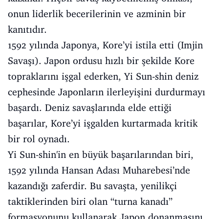
onun liderlik becerilerinin ve azminin bir
kanıtıdır.
1592 yılında Japonya, Kore’yi istila etti (Imjin
Savaşı). Japon ordusu hızlı bir şekilde Kore
topraklarını işgal ederken, Yi Sun-shin deniz
cephesinde Japonların ilerleyişini durdurmayı
başardı. Deniz savaşlarında elde ettiği
başarılar, Kore’yi işgalden kurtarmada kritik
bir rol oynadı.
Yi Sun-shin'in en büyük başarılarından biri,
1592 yılında Hansan Adası Muharebesi’nde
kazandığı zaferdir. Bu savaşta, yenilikçi
taktiklerinden biri olan “turna kanadı”
formasyonunu kullanarak Japon donanmasını