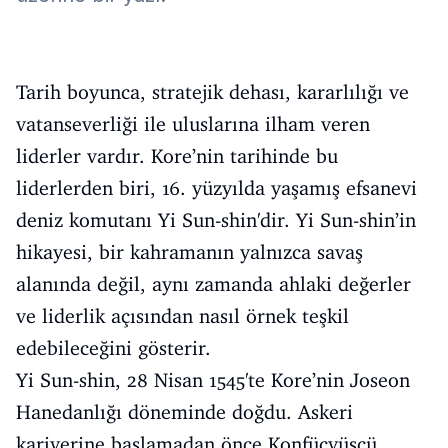
Tarih boyunca, stratejik dehası, kararlılığı ve
vatanseverliği ile uluslarına ilham veren
liderler vardır. Kore’nin tarihinde bu
liderlerden biri, 16. yüzyılda yaşamış efsanevi
deniz komutanı Yi Sun-shin'dir. Yi Sun-shin’in
hikayesi, bir kahramanın yalnızca savaş
alanında değil, aynı zamanda ahlaki değerler
ve liderlik açısından nasıl örnek teşkil
edebileceğini gösterir.
Yi Sun-shin, 28 Nisan 1545'te Kore’nin Joseon
Hanedanlığı döneminde doğdu. Askeri
kariyerine başlamadan önce Konfüçyüsçü