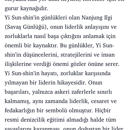
gurur kaynağıdır.
Yi Sun-shin’in günlükleri olan Nanjung Ilgi
(Savaş Günlüğü), onun liderlik anlayışını ve
zorluklarla nasıl başa çıktığını anlamak için
önemli bir kaynaktır. Bu günlükler, Yi Sun-
shin’in düşüncelerini, stratejilerini ve insan
ilişkilerine verdiği önemi gözler önüne serer.
Yi Sun-shin’in hayatı, zorluklar karşısında
yılmayan bir liderin hikayesidir. Onun
başarıları, yalnızca askeri zaferlerle sınırlı
kalmamış, aynı zamanda liderlik, cesaret ve
fedakarlığın bir sembolü olmuştur. Hiçbir
resmi denizcilik eğitimi almadığı halde tüm
savaşlarını kazanması, onun doğuştan bir lider