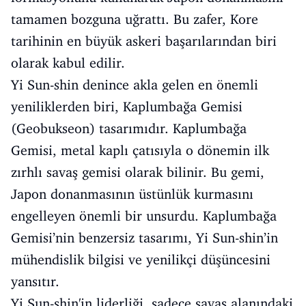
tamamen bozguna uğrattı. Bu zafer, Kore
tarihinin en büyük askeri başarılarından biri
olarak kabul edilir.
Yi Sun-shin denince akla gelen en önemli
yeniliklerden biri, Kaplumbağa Gemisi
(Geobukseon) tasarımıdır. Kaplumbağa
Gemisi, metal kaplı çatısıyla o dönemin ilk
zırhlı savaş gemisi olarak bilinir. Bu gemi,
Japon donanmasının üstünlük kurmasını
engelleyen önemli bir unsurdu. Kaplumbağa
Gemisi’nin benzersiz tasarımı, Yi Sun-shin’in
mühendislik bilgisi ve yenilikçi düşüncesini
yansıtır.
Yi Sun-shin'in liderliği, sadece savaş alanındaki