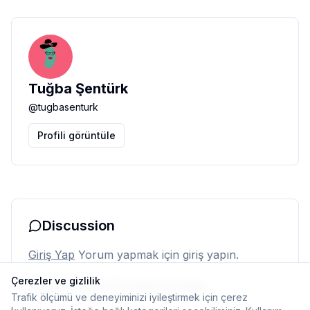
Tuğba Şentürk
@
tugbasenturk
Profili görüntüle
Discussion
Giriş Yap
Yorum yapmak için giriş yapın.
Çerezler ve gizlilik
Henüz yorum yok. İlk yorumu siz yapın.
Trafik ölçümü ve deneyiminizi iyileştirmek için çerez