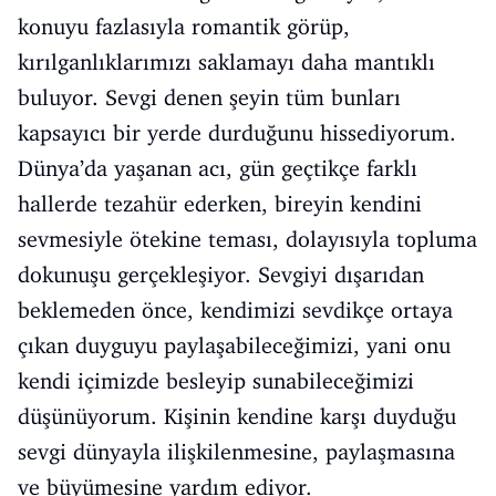
konuyu fazlasıyla romantik görüp,
kırılganlıklarımızı saklamayı daha mantıklı
buluyor. Sevgi denen şeyin tüm bunları
kapsayıcı bir yerde durduğunu hissediyorum.
Dünya’da yaşanan acı, gün geçtikçe farklı
hallerde tezahür ederken, bireyin kendini
sevmesiyle ötekine teması, dolayısıyla topluma
dokunuşu gerçekleşiyor. Sevgiyi dışarıdan
beklemeden önce, kendimizi sevdikçe ortaya
çıkan duyguyu paylaşabileceğimizi, yani onu
kendi içimizde besleyip sunabileceğimizi
düşünüyorum. Kişinin kendine karşı duyduğu
sevgi dünyayla ilişkilenmesine, paylaşmasına
ve büyümesine yardım ediyor.