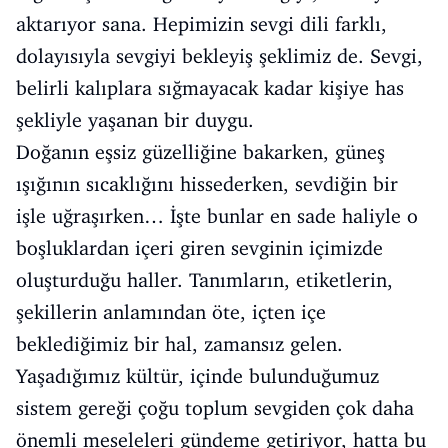
aktarıyor sana. Hepimizin sevgi dili farklı,
dolayısıyla sevgiyi bekleyiş şeklimiz de. Sevgi,
belirli kalıplara sığmayacak kadar kişiye has
şekliyle yaşanan bir duygu.
Doğanın eşsiz güzelliğine bakarken, güneş
ışığının sıcaklığını hissederken, sevdiğin bir
işle uğraşırken… İşte bunlar en sade haliyle o
boşluklardan içeri giren sevginin içimizde
oluşturduğu haller. Tanımların, etiketlerin,
şekillerin anlamından öte, içten içe
beklediğimiz bir hal, zamansız gelen.
Yaşadığımız kültür, içinde bulunduğumuz
sistem gereği çoğu toplum sevgiden çok daha
önemli meseleleri gündeme getiriyor, hatta bu