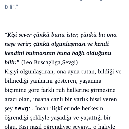
bilir.”
“Kişi sever çünkü bunu ister, çünkü bu ona
neşe verir; çünkü olgunlaşması ve kendi
kendini bulmasının buna bağlı olduğunu
bilir.”
(Leo Buscagliga,Sevgi)
Kişiyi olgunlaştıran, ona ayna tutan, bildiği ve
bilmediği yanlarını gösteren, yaşanma
biçimine göre farklı ruh hallerine girmesine
aracı olan, insana canlı bir varlık hissi veren
şey
sevgi
. İnsan ilişkilerinde herkesin
öğrendiği şekliyle yaşadığı ve yaşattığı bir
olgu. Kişi nasıl öğrendiyse sevgiyi, o haliyle