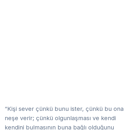
Eğitim
Kitap
Teknoloji
Keşfet
“Kişi sever çünkü bunu ister, çünkü bu ona
neşe verir; çünkü olgunlaşması ve kendi
kendini bulmasının buna bağlı olduğunu