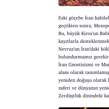
Eski göçebe İran kabil
geçtikten sonra, Mezop
Bu, büyük Kiros'un Babil
kayıtlarla desteklenmek
Nevruz'un İran'daki kök
bulundurmamız gerekir.
İran Gnostisizmi ve Man
alanı olarak tanımlamış
yeniden doğuşu olarak k
zaferi ve dünyanın yeni
Zerdüştlük dinindeki ka