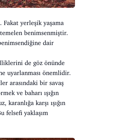
. Fakat yerleşik yaşama
htemelen benimsenmiştir.
n benimsendiğine dair
lliklerini de göz önünde
ne uyarlanması önemlidir.
ler arasındaki bir savaş
rmek ve baharı ışığın
, karanlığa karşı ışığın
u felsefi yaklaşım