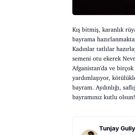
Kış bitmiş, karanlık rüy
bayrama hazırlanmaktadı
Kadınlar tatlılar hazır
semeni otu ekerek Nevru
Afganistan'da ve birçok
yardımlaşıyor, kötülükle
bayram. Aydınlığı, saf
bayramınız kutlu olsun
Tunjay Guli