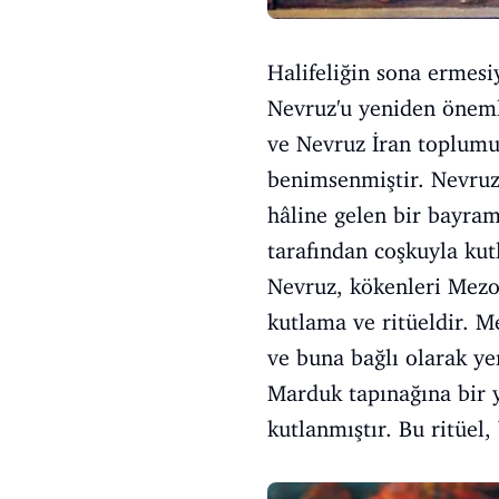
Halifeliğin sona ermesi
Nevruz'u yeniden önemli
ve Nevruz İran toplumu
benimsenmiştir. Nevruz,
hâline gelen bir bayram
tarafından coşkuyla kut
Nevruz, kökenleri Mezo
kutlama ve ritüeldir. 
ve buna bağlı olarak yer
Marduk tapınağına bir yo
kutlanmıştır. Bu ritüel