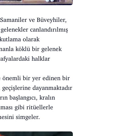
e Samaniler ve Büveyhiler,
gelenekler canlandırılmış
 kutlama olarak
manla köklü bir gelenek
afyalardaki halklar
önemli bir yer edinen bir
 geçişlerine dayanmaktadır
ın başlangıcı, kralın
ması gibi ritüellerle
mesini simgeler.