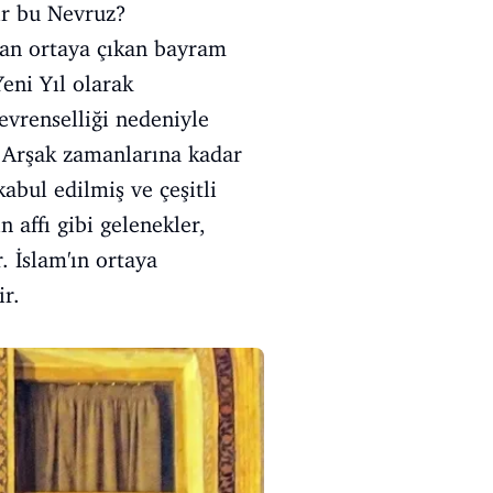
ir bu Nevruz?
dan ortaya çıkan bayram
eni Yıl olarak
evrenselliği nedeniyle
. Arşak zamanlarına kadar
bul edilmiş ve çeşitli
 affı gibi gelenekler,
 İslam'ın ortaya
ir.