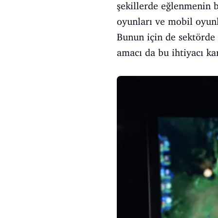
şekillerde eğlenmenin b
oyunları ve mobil oyunl
Bunun için de sektörde 
amacı da bu ihtiyacı ka