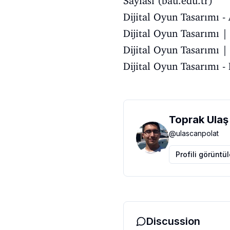
Sayfası (bau.edu.tr)
Dijital Oyun Tasarımı
Dijital Oyun Tasarımı | 
Dijital Oyun Tasarımı |
Dijital Oyun Tasarımı -
Toprak Ulaş
@
ulascanpolat
Profili görüntü
Discussion