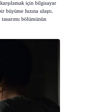
karşılamak için bilgisayar
bir büyüme hızına ulaştı.
yun tasarımı bölümünün