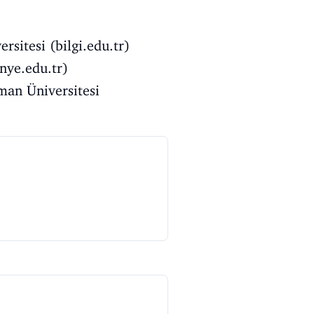
rsitesi (bilgi.edu.tr)
inye.edu.tr)
man Üniversitesi