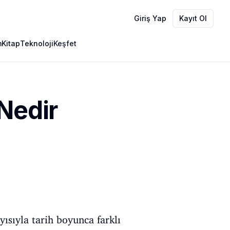
Giriş Yap
Kayıt Ol
m
Kitap
Teknoloji
Keşfet
Nedir
ısıyla tarih boyunca farklı