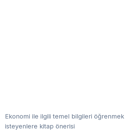
Eğitim
Kitap
Teknoloji
Keşfet
Ekonomi ile ilgili temel bilgileri öğrenmek
isteyenlere kitap önerisi