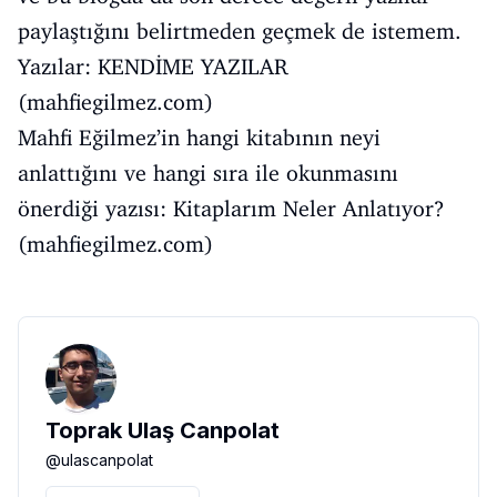
paylaştığını belirtmeden geçmek de istemem.
Yazılar:
KENDİME YAZILAR
(mahfiegilmez.com)
Mahfi Eğilmez’in hangi kitabının neyi
anlattığını ve hangi sıra ile okunmasını
önerdiği yazısı:
Kitaplarım Neler Anlatıyor?
(mahfiegilmez.com)
Toprak Ulaş Canpolat
@
ulascanpolat