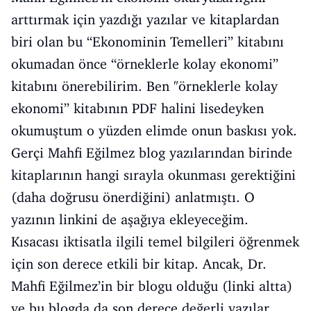
arttırmak için yazdığı yazılar ve kitaplardan
biri olan bu “Ekonominin Temelleri” kitabını
okumadan önce “örneklerle kolay ekonomi”
kitabını önerebilirim. Ben "örneklerle kolay
ekonomi” kitabının PDF halini lisedeyken
okumuştum o yüzden elimde onun baskısı yok.
Gerçi Mahfi Eğilmez blog yazılarından birinde
kitaplarının hangi sırayla okunması gerektiğini
(daha doğrusu önerdiğini) anlatmıştı. O
yazının linkini de aşağıya ekleyeceğim.
Kısacası iktisatla ilgili temel bilgileri öğrenmek
için son derece etkili bir kitap. Ancak, Dr.
Mahfi Eğilmez’in bir blogu olduğu (linki altta)
ve bu blogda da son derece değerli yazılar