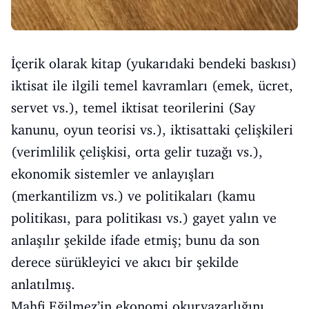
İçerik olarak kitap (yukarıdaki bendeki baskısı)
iktisat ile ilgili temel kavramları (emek, ücret,
servet vs.), temel iktisat teorilerini (Say
kanunu, oyun teorisi vs.), iktisattaki çelişkileri
(verimlilik çelişkisi, orta gelir tuzağı vs.),
ekonomik sistemler ve anlayışları
(merkantilizm vs.) ve politikaları (kamu
politikası, para politikası vs.) gayet yalın ve
anlaşılır şekilde ifade etmiş; bunu da son
derece sürükleyici ve akıcı bir şekilde
anlatılmış.
Mahfi Eğilmez’in ekonomi okuryazarlığını