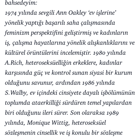
bahsedeyim:
1974 yılında sevgili Ann Oakley ‘ev işlerine’
yönelik yaptığı başarılı saha çalışmasında
feminizm perspektifini geliştirmiş ve kadınların
iş, çalışma hayatlarına yönelik alışkanlıklarını ve
kültürel örüntülerini incelemiştir. 1980 yılında
A.Rich, heteroseksüelliğin erkeklere, kadınlar
karşısında güç ve kontrol sunan siyasi bir kurum
olduğunu savunur, ardından 1986 yılında
S.Walby, ev içindeki cinsiyete dayalı işbölümünün
toplumda ataerkilliği sürdüren temel yapılardan
biri olduğunu ileri sürer. Son olaraksa 1989
yılında, Monique Wittig, heteroseksüel
sözleşmenin cinsellik ve iş konulu bir sözleşme