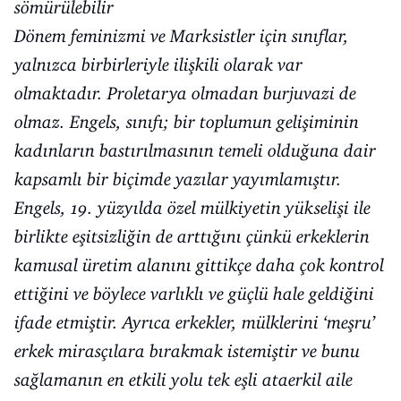
sömürülebilir
Dönem feminizmi ve Marksistler için sınıflar,
yalnızca birbirleriyle ilişkili olarak var
olmaktadır. Proletarya olmadan burjuvazi de
olmaz. Engels, sınıfı; bir toplumun gelişiminin
kadınların bastırılmasının temeli olduğuna dair
kapsamlı bir biçimde yazılar yayımlamıştır.
Engels, 19. yüzyılda özel mülkiyetin yükselişi ile
birlikte eşitsizliğin de arttığını çünkü erkeklerin
kamusal üretim alanını gittikçe daha çok kontrol
ettiğini ve böylece varlıklı ve güçlü hale geldiğini
ifade etmiştir. Ayrıca erkekler, mülklerini ‘meşru’
erkek mirasçılara bırakmak istemiştir ve bunu
sağlamanın en etkili yolu tek eşli ataerkil aile