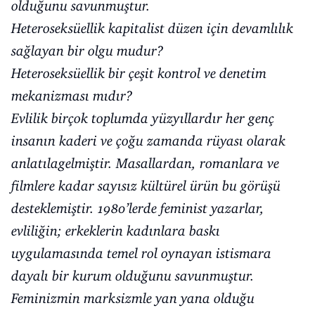
olduğunu savunmuştur.
Heteroseksüellik kapitalist düzen için devamlılık
sağlayan bir olgu mudur?
Heteroseksüellik bir çeşit kontrol ve denetim
mekanizması mıdır?
Evlilik birçok toplumda yüzyıllardır her genç
insanın kaderi ve çoğu zamanda rüyası olarak
anlatılagelmiştir. Masallardan, romanlara ve
filmlere kadar sayısız kültürel ürün bu görüşü
desteklemiştir. 1980’lerde feminist yazarlar,
evliliğin; erkeklerin kadınlara baskı
uygulamasında temel rol oynayan istismara
dayalı bir kurum olduğunu savunmuştur.
Feminizmin marksizmle yan yana olduğu