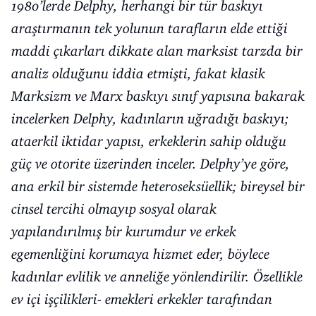
1980’lerde Delphy, herhangi bir tür baskıyı
araştırmanın tek yolunun tarafların elde ettiği
maddi çıkarları dikkate alan marksist tarzda bir
analiz olduğunu iddia etmişti, fakat klasik
Marksizm ve Marx baskıyı sınıf yapısına bakarak
incelerken Delphy, kadınların uğradığı baskıyı;
ataerkil iktidar yapısı, erkeklerin sahip olduğu
güç ve otorite üzerinden inceler. Delphy’ye göre,
ana erkil bir sistemde heteroseksüellik; bireysel bir
cinsel tercihi olmayıp sosyal olarak
yapılandırılmış bir kurumdur ve erkek
egemenliğini korumaya hizmet eder, böylece
kadınlar evlilik ve anneliğe yönlendirilir. Özellikle
ev içi işçilikleri- emekleri erkekler tarafından