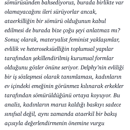
sömürüsünden bahsediyoruz, burada birlikte var
olamayacağını ileri sürüyorlar ancak,
ataerkilliğin bir sömürü olduğunun kabul
edilmesi de burada bize çoğu şeyi anlatmaz mı?
Sonuç olarak, materyalist feminist yaklaşımlar,
evlilik ve heteroseksüelliğin toplumsal yapılar
tarafından şekillendirilmiş kurumsal formlar
olduğunu gözler önüne seriyor. Delphy’nin evliliği
bir iş sözleşmesi olarak tanımlaması, kadınların
ev içindeki emeğinin görünmez kılınarak erkekler
tarafından sömürüldüğünü ortaya koyuyor. Bu
analiz, kadınların maruz kaldığı baskıyı sadece
sınıfsal değil, aynı zamanda ataerkil bir bakış
açısıyla değerlendirmenin önemine vurgu