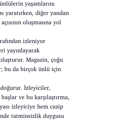
, ünlülerin yaşamlarını
sı yaratırken, diğer yandan
ş açısının oluşmasına yol
arafından izleniyor
eri yayınlayarak
 oluşturur. Magazin, çoğu
; bu da birçok ünlü için
doğurur. İzleyiciler,
 başlar ve bu karşılaştırma,
yası izleyiciye hem cazip
nde tatminsizlik duygusu