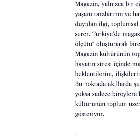
Magazin, yalnızca bir e
yaşam tarzlarının ve ha
duyulan ilgi, toplumsal
serer. Türkiye’de magaz
ölçütü" oluşturarak bir
Magazin kültürünün topl
hayatın stresi içinde m
beklentilerini, ilişkile
Bu noktada akıllarda şu
yoksa sadece bireylere 
kültürünün toplum üzeri
gösteriyor.