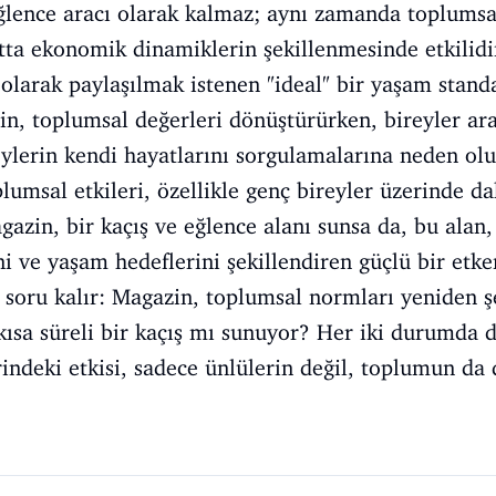
ğlence aracı olarak kalmaz; aynı zamanda toplumsal
tta ekonomik dinamiklerin şekillenmesinde etkilidi
 olarak paylaşılmak istenen "ideal" bir yaşam stand
in, toplumsal değerleri dönüştürürken, bireyler ara
eylerin kendi hayatlarını sorgulamalarına neden olu
umsal etkileri, özellikle genç bireyler üzerinde da
agazin, bir kaçış ve eğlence alanı sunsa da, bu alan
rini ve yaşam hedeflerini şekillendiren güçlü bir etke
 soru kalır: Magazin, toplumsal normları yeniden ş
kısa süreli bir kaçış mı sunuyor? Her iki durumda 
ndeki etkisi, sadece ünlülerin değil, toplumun da