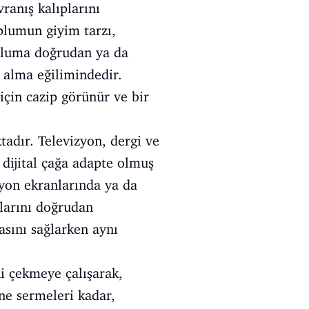
ranış kalıplarını
plumun giyim tarzı,
topluma doğrudan ya da
l alma eğilimindedir.
 için cazip görünür ve bir
adır. Televizyon, dergi ve
 dijital çağa adapte olmuş
izyon ekranlarında ya da
tlarını doğrudan
asını sağlarken aynı
ni çekmeye çalışarak,
ne sermeleri kadar,