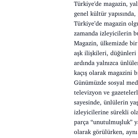
Türkiye'de magazin, yal
genel kültür yapısında,
Türkiye’de magazin olgu
zamanda izleyicilerin bu
Magazin, ülkemizde bir e
aşk ilişkileri, düğünler
ardında yalnızca ünlüle
kaçış olarak magazini b
Günümüzde sosyal medya 
televizyon ve gazeteler
sayesinde, ünlülerin ya
izleyicilerine sürekli 
parça “unutulmuşluk” ya
olarak görülürken, aynı 