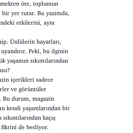
lemekten öte, toplumun
 bir yer tutar. Bu yazımda,
deki etkilerini, aynı
ip. Ünlülerin hayatları,
 uyandırır. Peki, bu ilginin
ük yaşamın sıkıntılarından
usu?
zin içerikleri sadece
rler ve görüntüler
or. Bu durum, magazin
rın kendi yaşamlarından bir
sıkıntılarından kaçış
fikrini de besliyor.