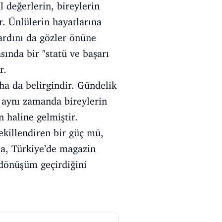
 değerlerin, bireylerin
r. Ünlülerin hayatlarına
ardını da gözler önüne
sında bir "statü ve başarı
r.
ha da belirgindir. Gündelik
, aynı zamanda bireylerin
n haline gelmiştir.
ekillendiren bir güç mü,
da, Türkiye’de magazin
 dönüşüm geçirdiğini