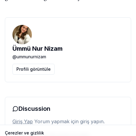
Ümmü Nur Nizam
@
ummunurnizam
Profili görüntüle
Discussion
Giriş Yap
Yorum yapmak için giriş yapın.
Çerezler ve gizlilik
Henüz yorum yok. İlk yorumu siz yapın.