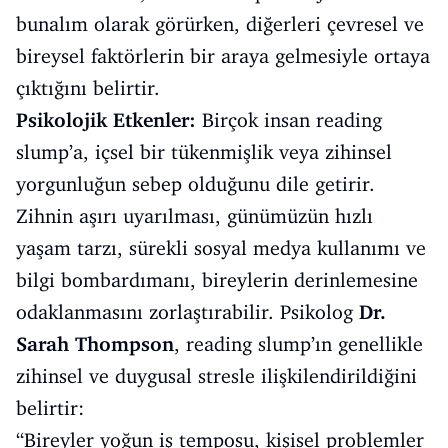
bunalım olarak görürken, diğerleri çevresel ve
bireysel faktörlerin bir araya gelmesiyle ortaya
çıktığını belirtir.
Psikolojik Etkenler:
Birçok insan reading
slump’a, içsel bir tükenmişlik veya zihinsel
yorgunluğun sebep olduğunu dile getirir.
Zihnin aşırı uyarılması, günümüzün hızlı
yaşam tarzı, sürekli sosyal medya kullanımı ve
bilgi bombardımanı, bireylerin derinlemesine
odaklanmasını zorlaştırabilir. Psikolog
Dr.
Sarah Thompson
, reading slump’ın genellikle
zihinsel ve duygusal stresle ilişkilendirildiğini
belirtir:
“Bireyler yoğun iş temposu, kişisel problemler