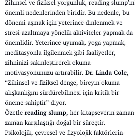
Zihinsel ve fiziksel yorgunluk, reading slump’ın
önemli nedenlerinden biridir. Bu nedenle, bu
dönemi aşmak için yeterince dinlenmek ve
stresi azaltmaya yönelik aktiviteler yapmak da
önemlidir. Yeterince uyumak, yoga yapmak,
meditasyonla ilgilenmek gibi faaliyetler,
zihninizi sakinleştirerek okuma
motivasyonunuzu artırabilir.
Dr. Linda Cole
,
“Zihinsel ve fiziksel denge, bireyin okuma
alışkanlığını sürdürebilmesi için kritik bir
öneme sahiptir” diyor.
Özetle
reading slump,
her kitapseverin zaman
zaman karşılaştığı doğal bir süreçtir.
Psikolojik, çevresel ve fizyolojik faktörlerin