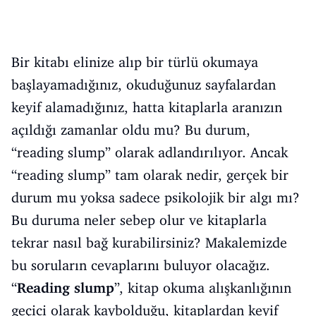
Bir kitabı elinize alıp bir türlü okumaya
başlayamadığınız, okuduğunuz sayfalardan
keyif alamadığınız, hatta kitaplarla aranızın
açıldığı zamanlar oldu mu? Bu durum,
“reading slump” olarak adlandırılıyor. Ancak
“reading slump” tam olarak nedir, gerçek bir
durum mu yoksa sadece psikolojik bir algı mı?
Bu duruma neler sebep olur ve kitaplarla
tekrar nasıl bağ kurabilirsiniz? Makalemizde
bu soruların cevaplarını buluyor olacağız.
“
Reading slump
”, kitap okuma alışkanlığının
geçici olarak kaybolduğu, kitaplardan keyif