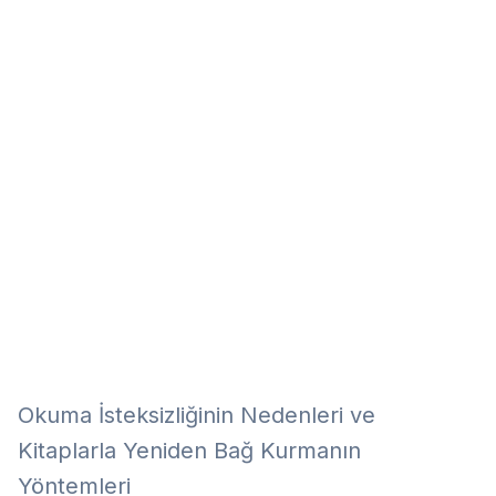
Eğitim
Kitap
Teknoloji
Keşfet
Okuma İsteksizliğinin Nedenleri ve
Kitaplarla Yeniden Bağ Kurmanın
Yöntemleri