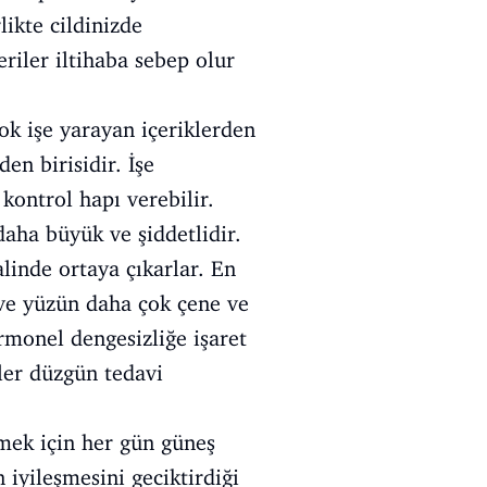
likte cildinizde
eriler iltihaba sebep olur
çok işe yarayan içeriklerden
den birisidir. İşe
kontrol hapı verebilir.
daha büyük ve şiddetlidir.
linde ortaya çıkarlar. En
r ve yüzün daha çok çene ve
rmonel dengesizliğe işaret
ler düzgün tedavi
emek için her gün güneş
 iyileşmesini geciktirdiği