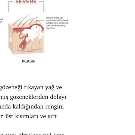
gözeneği tıkayan yağ ve
nmış gözeneklerden dolayı
tında kaldığından rengini
n üst kısımları ve sırt