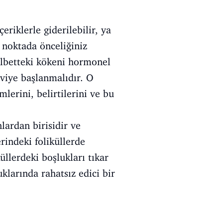
eriklerle giderilebilir, ya
u noktada önceliğiniz
Elbetteki kökeni hormonel
viye başlanmalıdır. O
lerini, belirtilerini ve bu
lardan birisidir ve
rindeki foliküllerde
llerdeki boşlukları tıkar
klarında rahatsız edici bir