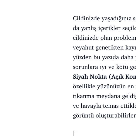
Cildinizde yaşadığınız s
da yanlış içerikler seçi
cildinizde olan proble
veyahut genetikten kay
yüzden bu yazıda daha y
sorunlara iyi ve kötü ge
Siyah Nokta (Açık K
özellikle yüzünüzün en y
tıkanma meydana geldiği
ve havayla temas ettikle
görüntü oluşturabilirler