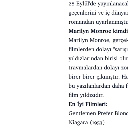
28 Eylül'de yayınlanac
geçenlerini ve iç dünya
romandan uyarlanmıştı
Marilyn Monroe kimdi
Marilyn Monroe, gerçek
filmlerden dolayı ''sarı
yıldızlarından birisi o
travmalardan dolayı zor
birer birer çıkmıştır. 
bu yazılanlardan daha fa
film yıldızıdır.
En İyi Filmleri:
Gentlemen Prefer Blond
Niagara (1953)