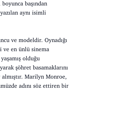
tı boyunca başından
yazılan aynı isimli
uncu ve modeldir. Oynadığı
li ve en ünlü sinema
i yaşamış olduğu
ayarak şöhret basamaklarını
r almıştır. Marilyn Monroe,
nümüzde adını söz ettiren bir