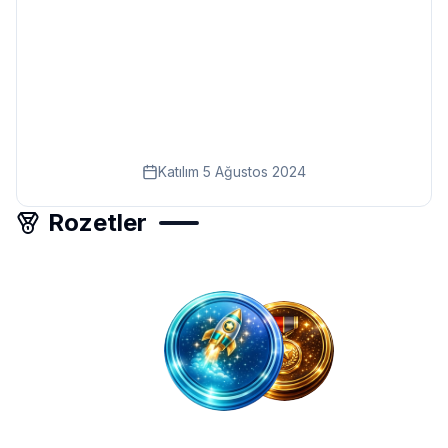
Eğitim
Kitap
Teknoloji
Keşfet
Katılım
5 Ağustos 2024
Rozetler