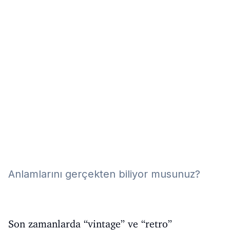
Eğitim
Kitap
Teknoloji
Keşfet
Anlamlarını gerçekten biliyor musunuz?
Son zamanlarda “vintage” ve “retro”