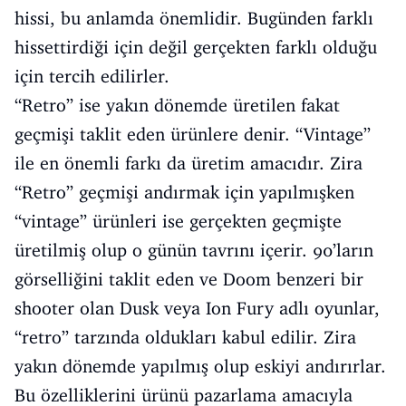
hissi, bu anlamda önemlidir. Bugünden farklı
hissettirdiği için değil gerçekten farklı olduğu
için tercih edilirler.
“Retro” ise yakın dönemde üretilen fakat
geçmişi taklit eden ürünlere denir. “Vintage”
ile en önemli farkı da üretim amacıdır. Zira
“Retro” geçmişi andırmak için yapılmışken
“vintage” ürünleri ise gerçekten geçmişte
üretilmiş olup o günün tavrını içerir. 90’ların
görselliğini taklit eden ve Doom benzeri bir
shooter olan Dusk veya Ion Fury adlı oyunlar,
“retro” tarzında oldukları kabul edilir. Zira
yakın dönemde yapılmış olup eskiyi andırırlar.
Bu özelliklerini ürünü pazarlama amacıyla