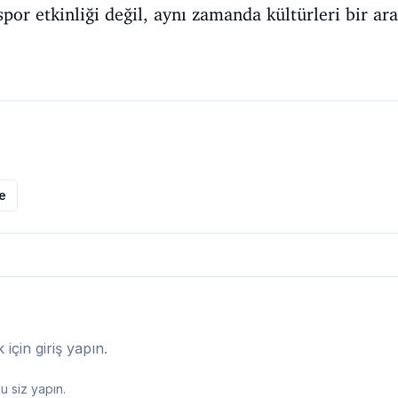
por etkinliği değil, aynı zamanda kültürleri bir ar
le
çin giriş yapın.
 siz yapın.