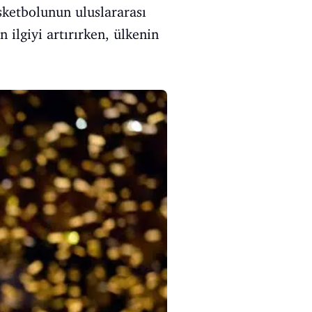
sketbolunun uluslararası
 ilgiyi artırırken, ülkenin