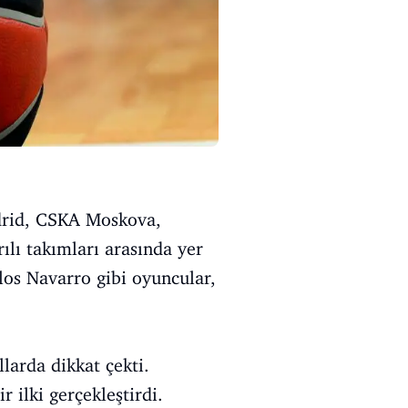
adrid, CSKA Moskova,
ılı takımları arasında yer
rlos Navarro gibi oyuncular,
larda dikkat çekti.
 ilki gerçekleştirdi.