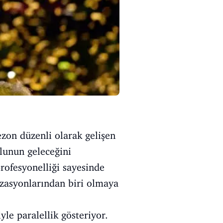
zon düzenli olarak gelişen
lunun geleceğini
profesyonelliği sayesinde
izasyonlarından biri olmaya
le paralellik gösteriyor.