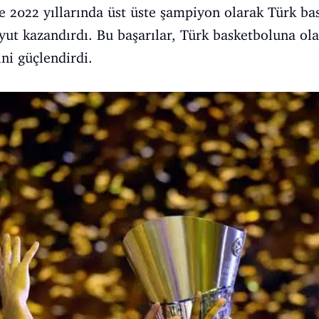
e 2022 yıllarında üst üste şampiyon olarak Türk ba
yut kazandırdı. Bu başarılar, Türk basketboluna olan
ni güçlendirdi.