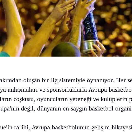
kımdan oluşan bir lig sistemiyle oynanıyor. Her se
ya anlaşmaları ve sponsorluklarla Avrupa basketbo
rların coşkusu, oyuncuların yeteneği ve kulüplerin 
upa’nın değil, dünyanın en saygın basketbol organ
e’in tarihi, Avrupa basketbolunun gelişim hikayesiy