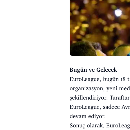
Bugün ve Gelecek
EuroLeague, bugün 18 ta
organizasyon, yeni med
şekillendiriyor. Tarafta
EuroLeague, sadece Avr
devam ediyor.
Sonuç olarak, EuroLeagu