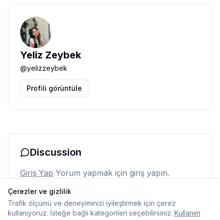
Yeliz Zeybek
@
yelizzeybek
Profili görüntüle
Discussion
Giriş Yap
Yorum yapmak için giriş yapın.
Çerezler ve gizlilik
Henüz yorum yok. İlk yorumu siz yapın.
Trafik ölçümü ve deneyiminizi iyileştirmek için çerez
kullanıyoruz. İsteğe bağlı kategorileri seçebilirsiniz.
Kullanım