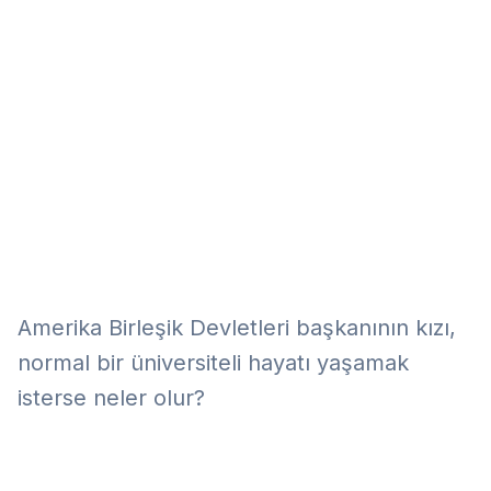
Eğitim
Kitap
Teknoloji
Keşfet
Amerika Birleşik Devletleri başkanının kızı,
normal bir üniversiteli hayatı yaşamak
isterse neler olur?