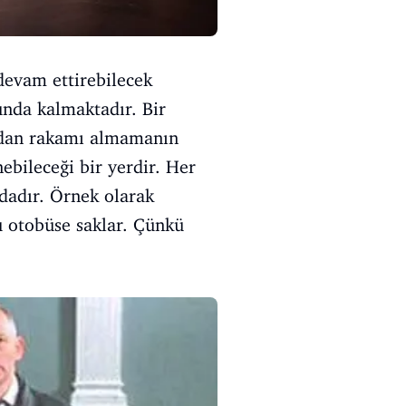
 devam ettirebilecek
nda kalmaktadır. Bir
ndan rakamı almamanın
enebileceği bir yerdir. Her
dadır. Örnek olarak
u otobüse saklar. Çünkü