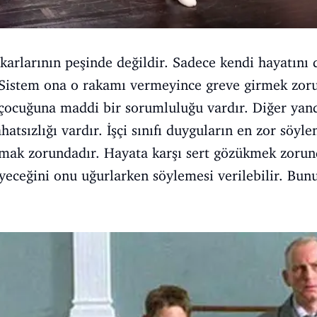
çıkarlarının peşinde değildir. Sadece kendi hayatını
 Sistem ona o rakamı vermeyince greve girmek zoru
 çocuğuna maddi bir sorumluluğu vardır. Diğer ya
rahatsızlığı vardır. İşçi sınıfı duyguların en zor söyl
şmak zorundadır. Hayata karşı sert gözükmek zorun
yeceğini onu uğurlarken söylemesi verilebilir. Bun