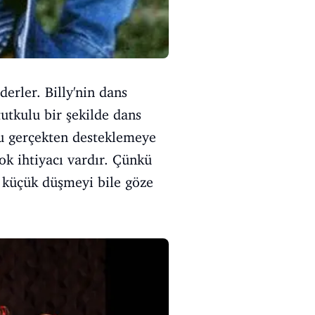
erler. Billy'nin dans
tutkulu bir şekilde dans
nu gerçekten desteklemeye
çok ihtiyacı vardır. Çünkü
e küçük düşmeyi bile göze