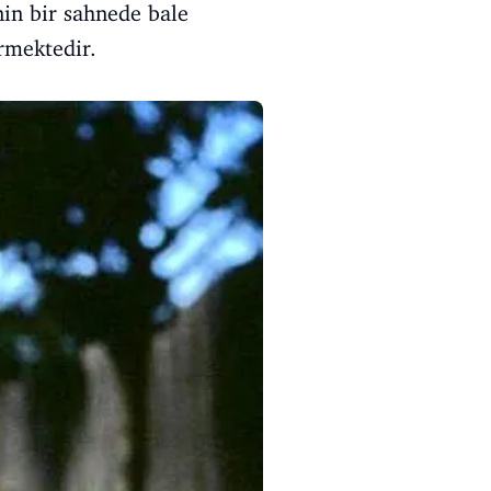
nin bir sahnede bale
rmektedir.