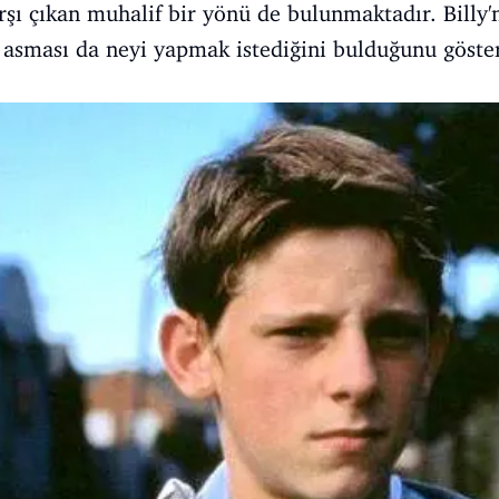
şı çıkan muhalif bir yönü de bulunmaktadır. Billy'
 asması da neyi yapmak istediğini bulduğunu göste