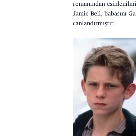
romanından esinlenilmişt
Jamie Bell, babasını Ga
canlandırmıştır.