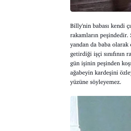
Billy'nin babası kendi 
rakamların peşindedir.
yandan da baba olarak
getirdiği işçi sınıfının 
gün işinin peşinden ko
ağabeyin kardeşini özle
yüzüne söyleyemez.