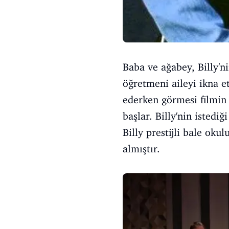
Baba ve ağabey, Billy'ni
öğretmeni aileyi ikna et
ederken görmesi filmin
başlar. Billy'nin istedi
Billy prestijli bale ok
almıştır.