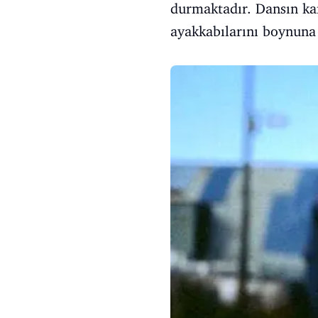
durmaktadır. Dansın kar
ayakkabılarını boynuna