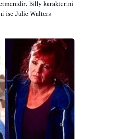
etmenidir. Billy karakterini
i ise Julie Walters