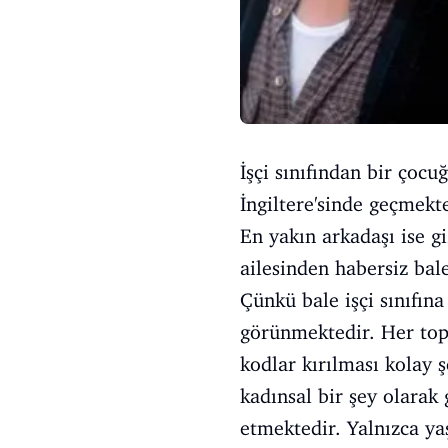
İşçi sınıfından bir çoc
İngiltere'sinde geçmekte
En yakın arkadaşı ise gi
ailesinden habersiz bale
Çünkü bale işçi sınıfına 
görünmektedir. Her topl
kodlar kırılması kolay ş
kadınsal bir şey olarak 
etmektedir. Yalnızca yaş