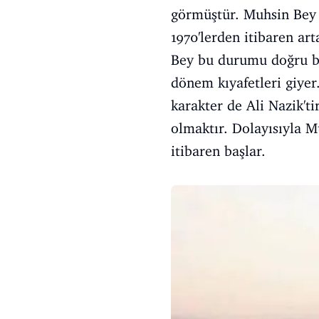
görmüştür. Muhsin Bey g
1970'lerden itibaren a
Bey bu durumu doğru bu
dönem kıyafetleri giyer
karakter de Ali Nazik't
olmaktır. Dolayısıyla Mu
itibaren başlar.