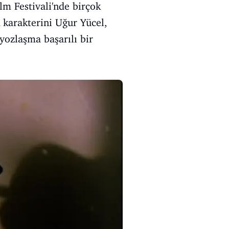
lm Festivali'nde birçok
 karakterini Uğur Yücel,
ozlaşma başarılı bir