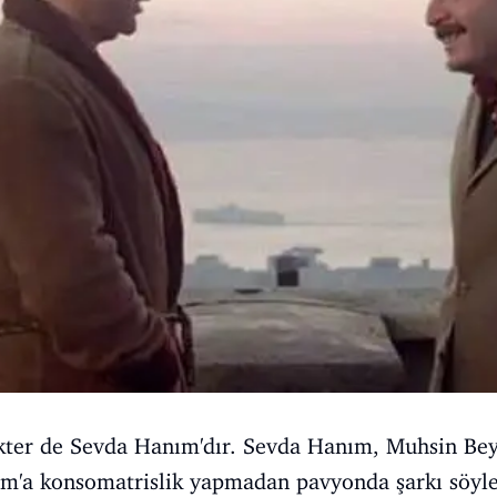
akter de Sevda Hanım'dır. Sevda Hanım, Muhsin Bey
m'a konsomatrislik yapmadan pavyonda şarkı söyl