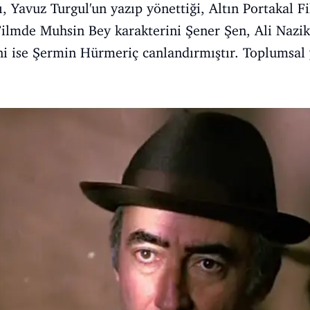
 Yavuz Turgul'un yazıp yönettiği, Altın Portakal Fi
 Filmde Muhsin Bey karakterini Şener Şen, Ali Nazik
i ise Şermin Hürmeriç canlandırmıştır. Toplumsal y