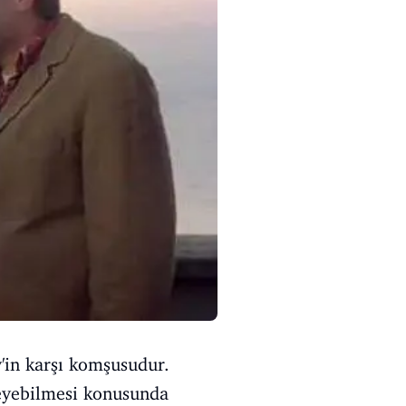
'in karşı komşusudur.
eyebilmesi konusunda