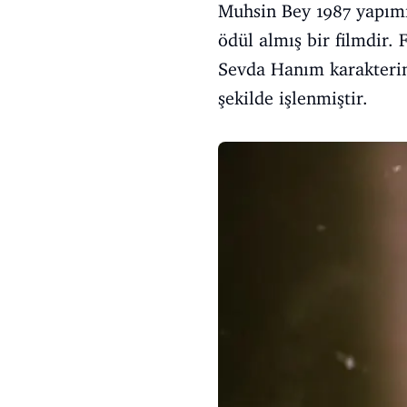
Muhsin Bey 1987 yapımı,
ödül almış bir filmdir.
Sevda Hanım karakterin
şekilde işlenmiştir.