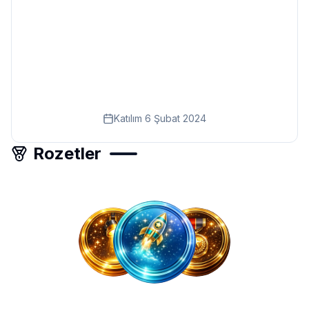
Eğitim
Kitap
Teknoloji
Keşfet
Katılım
6 Şubat 2024
Rozetler