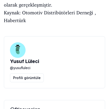
olarak gerçekleşmiştir.
Kaynak: Otomotiv Distribütörleri Derneği ,
Habertürk
Yusuf Lüleci
@
yusufluleci
Profili görüntüle