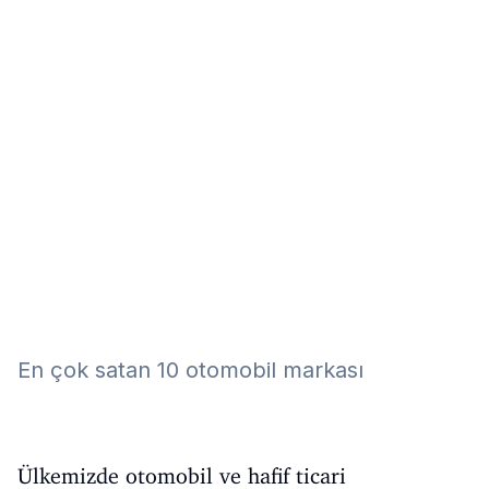
Eğitim
Kitap
Teknoloji
Keşfet
En çok satan 10 otomobil markası
Ülkemizde otomobil ve hafif ticari