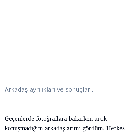
Eğitim
Kitap
Teknoloji
Keşfet
Arkadaş ayrılıkları ve sonuçları.
Geçenlerde fotoğraflara bakarken artık
konuşmadığım arkadaşlarımı gördüm. Herkes