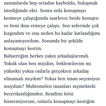
zamanlarda hep ortadan kayboldu, buluşmak
istediğimde ekti. Sonra onla konuşmayı
kesmeye çalıştığımda saatlerce benle konuştu
ve beni ikna etmeye çalıştı. Son seferinde çok
kızgındım ve ona neden bu kadar katlandığımı
anlayamıyordum. Sonunda bir şekilde
konuşmayı kestim.
Bahsettiğim herkes yakın arkadaşlarımdı.
Toksik olan ben miydim, beklentilerim mi
yüksekti yoksa onlarla gerçekten arkadaş
olmamalı mıydım? Yoksa ben insan seçemiyor
muydum? Muhtemelen insanları seçmekteki
beceriksizliğimden. Kendimi kötü
hissetmiyorum, onlarla konuşmayı kestiğim