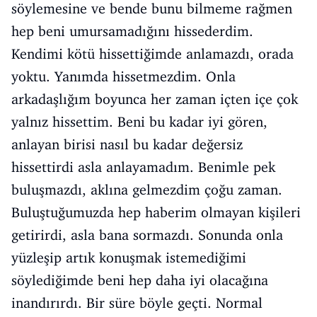
söylemesine ve bende bunu bilmeme rağmen
hep beni umursamadığını hissederdim.
Kendimi kötü hissettiğimde anlamazdı, orada
yoktu. Yanımda hissetmezdim. Onla
arkadaşlığım boyunca her zaman içten içe çok
yalnız hissettim. Beni bu kadar iyi gören,
anlayan birisi nasıl bu kadar değersiz
hissettirdi asla anlayamadım. Benimle pek
buluşmazdı, aklına gelmezdim çoğu zaman.
Buluştuğumuzda hep haberim olmayan kişileri
getirirdi, asla bana sormazdı. Sonunda onla
yüzleşip artık konuşmak istemediğimi
söylediğimde beni hep daha iyi olacağına
inandırırdı. Bir süre böyle geçti. Normal