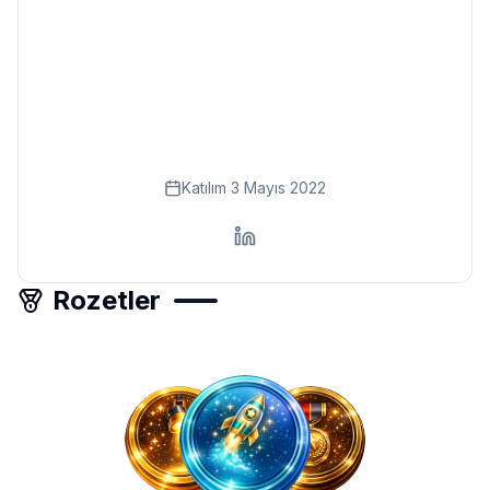
Eğitim
Kitap
Teknoloji
Keşfet
Katılım
3 Mayıs 2022
Rozetler