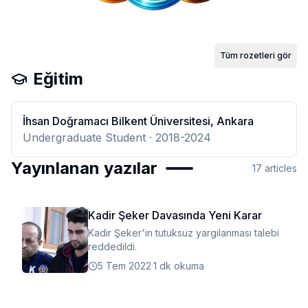
Tüm rozetleri gör
Eğitim
İhsan Doğramacı Bilkent Üniversitesi, Ankara
Undergraduate Student
· 2018-2024
Yayınlanan yazılar
17
articles
Kadir Şeker Davasında Yeni Karar
Kadir Şeker'in tutuksuz yargılanması talebi
reddedildi.
5 Tem 2022
·
1 dk okuma