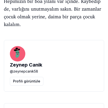
Hepimizin bir boa yılanı var içinde. Kaybedip
de, varlığını unutmayalım sakın. Bir zamanlar
çocuk olmak yerine, daima bir parça çocuk
kalalım.
Zeynep Canik
@
zeynepcanik58
Profili görüntüle