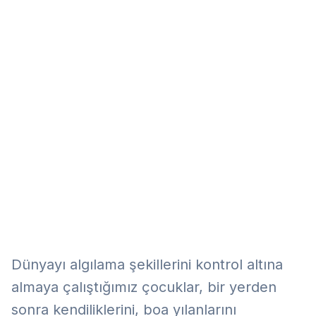
Eğitim
Kitap
Teknoloji
Keşfet
Dünyayı algılama şekillerini kontrol altına
almaya çalıştığımız çocuklar, bir yerden
sonra kendiliklerini, boa yılanlarını