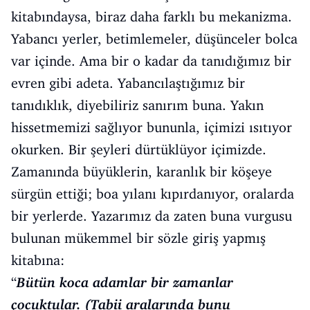
kitabındaysa, biraz daha farklı bu mekanizma.
Yabancı yerler, betimlemeler, düşünceler bolca
var içinde. Ama bir o kadar da tanıdığımız bir
evren gibi adeta. Yabancılaştığımız bir
tanıdıklık, diyebiliriz sanırım buna. Yakın
hissetmemizi sağlıyor bununla, içimizi ısıtıyor
okurken. Bir şeyleri dürtüklüyor içimizde.
Zamanında büyüklerin, karanlık bir köşeye
sürgün ettiği; boa yılanı kıpırdanıyor, oralarda
bir yerlerde. Yazarımız da zaten buna vurgusu
bulunan mükemmel bir sözle giriş yapmış
kitabına:
“
Bütün koca adamlar bir zamanlar
çocuktular. (Tabii aralarında bunu