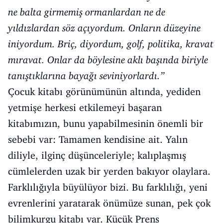
ne balta girmemiş ormanlardan ne de
yıldızlardan söz açıyordum. Onların düzeyine
iniyordum. Briç, diyordum, golf, politika, kravat
mıravat. Onlar da böylesine aklı başında biriyle
tanıştıklarına bayağı seviniyorlardı.”
Çocuk kitabı görünümünün altında, yediden
yetmişe herkesi etkilemeyi başaran
kitabımızın, bunu yapabilmesinin önemli bir
sebebi var: Tamamen kendisine ait. Yalın
diliyle, ilginç düşünceleriyle; kalıplaşmış
cümlelerden uzak bir yerden bakıyor olaylara.
Farklılığıyla büyülüyor bizi. Bu farklılığı, yeni
evrenlerini yaratarak önümüze sunan, pek çok
bilimkurgu kitabı var. Küçük Prens