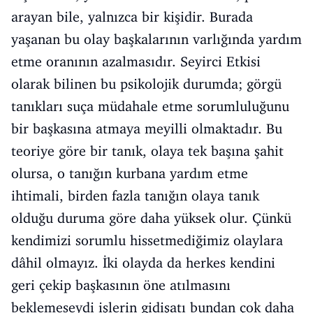
arayan bile, yalnızca bir kişidir. Burada
yaşanan bu olay başkalarının varlığında yardım
etme oranının azalmasıdır. Seyirci Etkisi
olarak bilinen bu psikolojik durumda; görgü
tanıkları suça müdahale etme sorumluluğunu
bir başkasına atmaya meyilli olmaktadır. Bu
teoriye göre bir tanık, olaya tek başına şahit
olursa, o tanığın kurbana yardım etme
ihtimali, birden fazla tanığın olaya tanık
olduğu duruma göre daha yüksek olur. Çünkü
kendimizi sorumlu hissetmediğimiz olaylara
dâhil olmayız. İki olayda da herkes kendini
geri çekip başkasının öne atılmasını
beklemeseydi işlerin gidişatı bundan çok daha