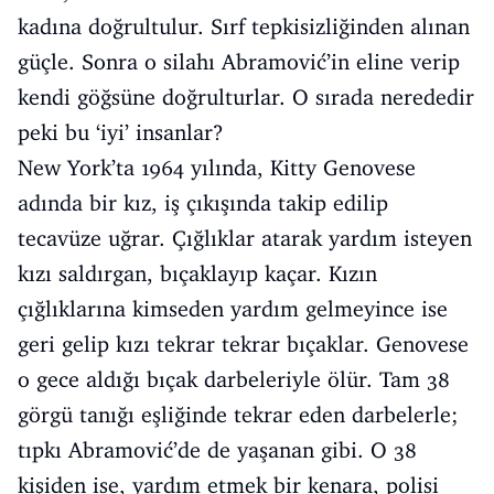
kadına doğrultulur. Sırf tepkisizliğinden alınan
güçle. Sonra o silahı Abramović’in eline verip
kendi göğsüne doğrulturlar. O sırada nerededir
peki bu ‘iyi’ insanlar?
New York’ta 1964 yılında, Kitty Genovese
adında bir kız, iş çıkışında takip edilip
tecavüze uğrar. Çığlıklar atarak yardım isteyen
kızı saldırgan, bıçaklayıp kaçar. Kızın
çığlıklarına kimseden yardım gelmeyince ise
geri gelip kızı tekrar tekrar bıçaklar. Genovese
o gece aldığı bıçak darbeleriyle ölür. Tam 38
görgü tanığı eşliğinde tekrar eden darbelerle;
tıpkı Abramović’de de yaşanan gibi. O 38
kişiden ise, yardım etmek bir kenara, polisi