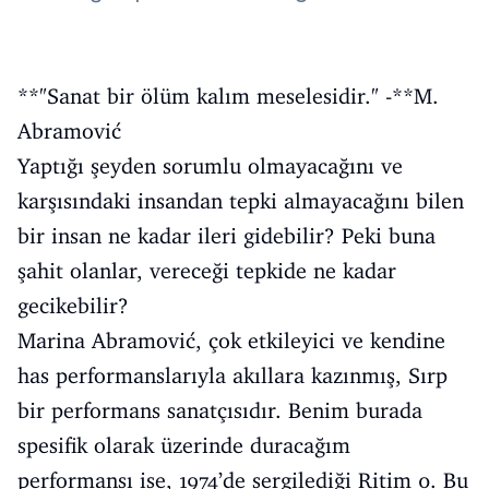
**"Sanat bir ölüm kalım meselesidir." -**M.
Abramović
Yaptığı şeyden sorumlu olmayacağını ve
karşısındaki insandan tepki almayacağını bilen
bir insan ne kadar ileri gidebilir? Peki buna
şahit olanlar, vereceği tepkide ne kadar
gecikebilir?
Marina Abramović, çok etkileyici ve kendine
has performanslarıyla akıllara kazınmış, Sırp
bir performans sanatçısıdır. Benim burada
spesifik olarak üzerinde duracağım
performansı ise, 1974’de sergilediği Ritim 0. Bu