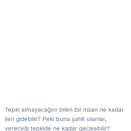
Eğitim
Kitap
Teknoloji
Keşfet
Tepki almayacağını bilen bir insan ne kadar
ileri gidebilir? Peki buna şahit olanlar,
vereceği tepkide ne kadar gecikebilir?