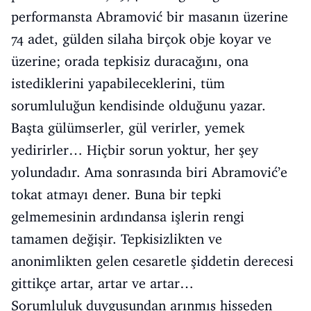
performansta Abramović bir masanın üzerine
74 adet, gülden silaha birçok obje koyar ve
üzerine; orada tepkisiz duracağını, ona
istediklerini yapabileceklerini, tüm
sorumluluğun kendisinde olduğunu yazar.
Başta gülümserler, gül verirler, yemek
yedirirler… Hiçbir sorun yoktur, her şey
yolundadır. Ama sonrasında biri Abramović’e
tokat atmayı dener. Buna bir tepki
gelmemesinin ardındansa işlerin rengi
tamamen değişir. Tepkisizlikten ve
anonimlikten gelen cesaretle şiddetin derecesi
gittikçe artar, artar ve artar…
Sorumluluk duygusundan arınmış hisseden