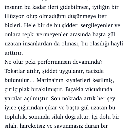
insanın bu kadar ileri gidebilmesi, iyiliğin bir
illüzyon olup olmadığını düşünmeye iter
bizleri. Hele bir de bu şiddeti sergileyenler ve
onlara tepki vermeyenler arasında başta gül
uzatan insanlardan da olması, bu olasılığı hayli
arttırır.
Ne olur peki performansın devamında?
Tokatlar atılır, şiddet uygulanır, tacizde
bulunulur… Marina’nın kıyafetleri kesilmiş,
çırılçıplak bırakılmıştır. Bıçakla vücudunda
yaralar açılmıştır. Son noktada artık her şey
iyice çığırından çıkar ve başta gül uzatan bu
topluluk, sonunda silah doğrultur. İçi dolu bir
silah, hareketsiz ve savunmasız duran bir