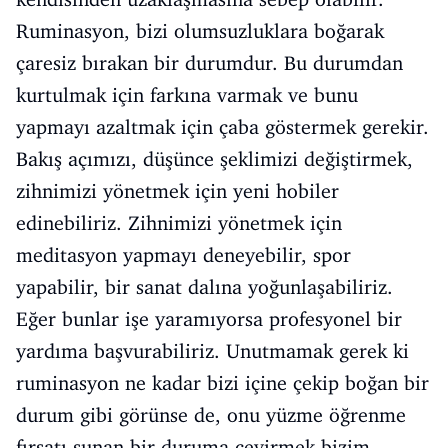
Ruminasyon, bizi olumsuzluklara boğarak
çaresiz bırakan bir durumdur. Bu durumdan
kurtulmak için farkına varmak ve bunu
yapmayı azaltmak için çaba göstermek gerekir.
Bakış açımızı, düşünce şeklimizi değiştirmek,
zihnimizi yönetmek için yeni hobiler
edinebiliriz. Zihnimizi yönetmek için
meditasyon yapmayı deneyebilir, spor
yapabilir, bir sanat dalına yoğunlaşabiliriz.
Eğer bunlar işe yaramıyorsa profesyonel bir
yardıma başvurabiliriz. Unutmamak gerek ki
ruminasyon ne kadar bizi içine çekip boğan bir
durum gibi görünse de, onu yüzme öğrenme
fırsatı sunan bir duruma çevirmek bizim