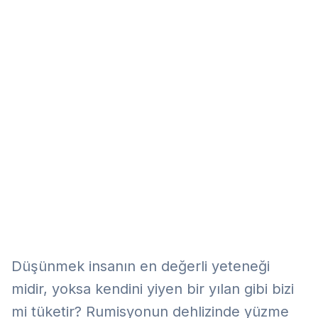
Eğitim
Kitap
Teknoloji
Keşfet
Düşünmek insanın en değerli yeteneği
midir, yoksa kendini yiyen bir yılan gibi bizi
mi tüketir? Rumisyonun dehlizinde yüzme