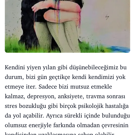
Kendini yiyen yılan gibi düşünebileceğimiz bu
durum, bizi gün geçtikçe kendi kendimizi yok
etmeye iter. Sadece bizi mutsuz etmekle
kalmaz, depresyon, anksiyete, travma sonrası
stres bozukluğu gibi birçok psikolojik hastalığa
da yol açabilir. Ayrıca sürekli içinde bulunduğu
olumsuz enerjiyle farkında olmadan çevresinin
kendisinden uzaklaşmasına sebep olabilir.