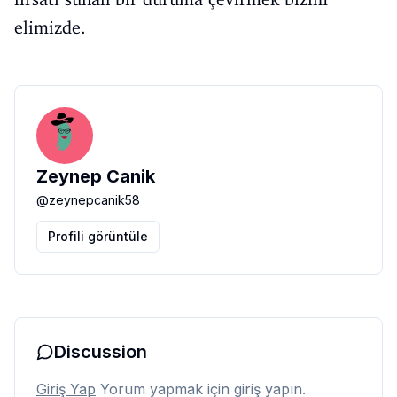
elimizde.
Zeynep Canik
@
zeynepcanik58
Profili görüntüle
Discussion
Giriş Yap
Yorum yapmak için giriş yapın.