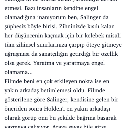
etmesi. Bazı insanların kendine engel
olamadığına inanıyorum ben, Salinger da
şüphesiz böyle birisi. Zihninizde kısılı kalan
her düşüncenin kaçmak için bir kelebek misali
tüm zihinsel sınırlarınıza çarpıp öteye gitmeye
uğraşması da sanatçılığın getirdiği bir özellik
olsa gerek. Yaratma ve yaratmaya engel
olamama...
Filmde beni en çok etkileyen nokta ise en
yakın arkadaş betimlemesi oldu. Filmde
gösterilene göre Salinger, kendisine gelen bir
öneriden sonra Holden'ı en yakın arkadaşı
olarak görüp onu bu şekilde bağrına basarak
yazmaya çalışıyor. Araya savaş bile girse