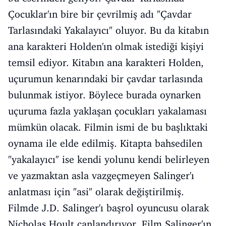
Çocuklar'ın bire bir çevrilmiş adı "Çavdar
Tarlasındaki Yakalayıcı" oluyor. Bu da kitabın
ana karakteri Holden'ın olmak istediği kişiyi
temsil ediyor. Kitabın ana karakteri Holden,
uçurumun kenarındaki bir çavdar tarlasında
bulunmak istiyor. Böylece burada oynarken
uçuruma fazla yaklaşan çocukları yakalaması
mümkün olacak. Filmin ismi de bu başlıktaki
oynama ile elde edilmiş. Kitapta bahsedilen
"yakalayıcı" ise kendi yolunu kendi belirleyen
ve yazmaktan asla vazgeçmeyen Salinger'ı
anlatması için "asi" olarak değiştirilmiş.
Filmde J.D. Salinger'ı başrol oyuncusu olarak
Nicholas Hoult canlandırıyor. Film Salinger'ın