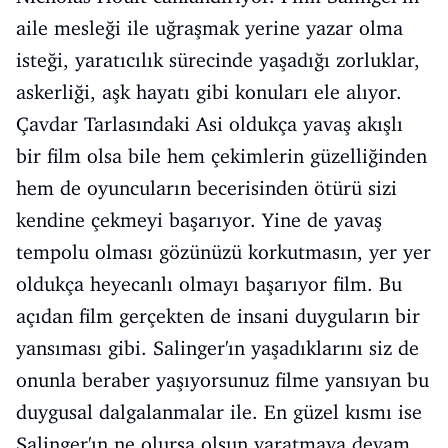
aile mesleği ile uğraşmak yerine yazar olma
isteği, yaratıcılık sürecinde yaşadığı zorluklar,
askerliği, aşk hayatı gibi konuları ele alıyor.
Çavdar Tarlasındaki Asi oldukça yavaş akışlı
bir film olsa bile hem çekimlerin güzelliğinden
hem de oyuncuların becerisinden ötürü sizi
kendine çekmeyi başarıyor. Yine de yavaş
tempolu olması gözünüzü korkutmasın, yer yer
oldukça heyecanlı olmayı başarıyor film. Bu
açıdan film gerçekten de insani duyguların bir
yansıması gibi. Salinger'ın yaşadıklarını siz de
onunla beraber yaşıyorsunuz filme yansıyan bu
duygusal dalgalanmalar ile. En güzel kısmı ise
Salinger'ın ne olursa olsun yaratmaya devam