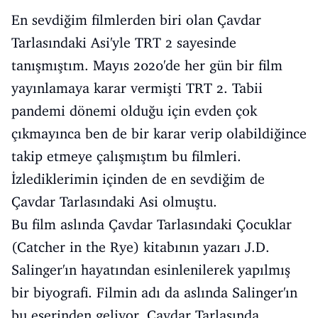
En sevdiğim filmlerden biri olan Çavdar
Tarlasındaki Asi'yle TRT 2 sayesinde
tanışmıştım. Mayıs 2020'de her gün bir film
yayınlamaya karar vermişti TRT 2. Tabii
pandemi dönemi olduğu için evden çok
çıkmayınca ben de bir karar verip olabildiğince
takip etmeye çalışmıştım bu filmleri.
İzlediklerimin içinden de en sevdiğim de
Çavdar Tarlasındaki Asi olmuştu.
Bu film aslında Çavdar Tarlasındaki Çocuklar
(Catcher in the Rye) kitabının yazarı J.D.
Salinger'ın hayatından esinlenilerek yapılmış
bir biyografi. Filmin adı da aslında Salinger'ın
bu eserinden geliyor. Çavdar Tarlasında