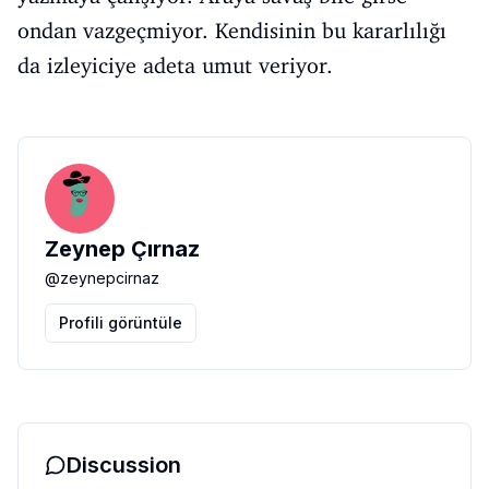
ondan vazgeçmiyor. Kendisinin bu kararlılığı
da izleyiciye adeta umut veriyor.
Zeynep Çırnaz
@
zeynepcirnaz
Profili görüntüle
Discussion