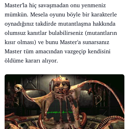
Master'la hiç savaşmadan onu yenmeniz
mümkün. Mesela oyunu böyle bir karakterle
oynadığınız takdirde mutantlaşma hakkında
olumsuz kanıtlar bulabilirseniz (mutantların
kısır olması) ve bunu Master'a sunarsanız
Master tüm amacından vazgeçip kendisini
öldüme kararı alıyor.