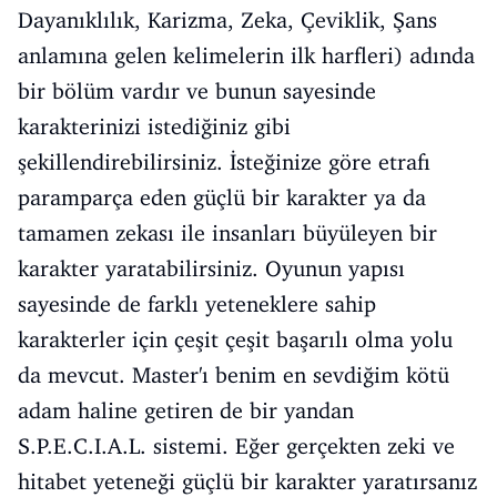
Dayanıklılık, Karizma, Zeka, Çeviklik, Şans
anlamına gelen kelimelerin ilk harfleri) adında
bir bölüm vardır ve bunun sayesinde
karakterinizi istediğiniz gibi
şekillendirebilirsiniz. İsteğinize göre etrafı
paramparça eden güçlü bir karakter ya da
tamamen zekası ile insanları büyüleyen bir
karakter yaratabilirsiniz. Oyunun yapısı
sayesinde de farklı yeteneklere sahip
karakterler için çeşit çeşit başarılı olma yolu
da mevcut. Master'ı benim en sevdiğim kötü
adam haline getiren de bir yandan
S.P.E.C.I.A.L. sistemi. Eğer gerçekten zeki ve
hitabet yeteneği güçlü bir karakter yaratırsanız