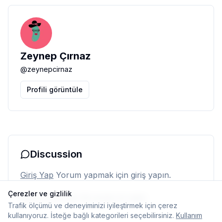
Zeynep Çırnaz
@
zeynepcirnaz
Profili görüntüle
Discussion
Giriş Yap
Yorum yapmak için giriş yapın.
Çerezler ve gizlilik
Henüz yorum yok. İlk yorumu siz yapın.
Trafik ölçümü ve deneyiminizi iyileştirmek için çerez
kullanıyoruz. İsteğe bağlı kategorileri seçebilirsiniz.
Kullanım