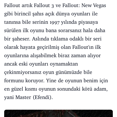
Fallout artık Fallout 3 ve Fallout: New Vegas
gibi birincil şahıs açık dünya oyunları ile
tanınsa bile serinin 1997 yılında piyasaya
sürülen ilk oyunu bana sorarsanız hala daha
bir şaheser. Aslında tıklama odaklı bir seri
olarak hayata geçirilmiş olan Fallout'ın ilk
oyunlarına alışabilmek biraz zaman alıyor
ancak eski oyunları oynamaktan
çekinmiyorsanız oyun günümüzde bile
formunu koruyor. Yine de oyunun benim için
en güzel kısmı oyunun sonundaki kötü adam,
yani Master (Efendi).