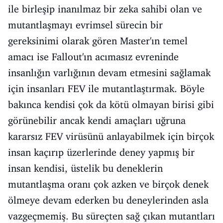
ile birleşip inanılmaz bir zeka sahibi olan ve
mutantlaşmayı evrimsel sürecin bir
gereksinimi olarak gören Master'ın temel
amacı ise Fallout'ın acımasız evreninde
insanlığın varlığının devam etmesini sağlamak
için insanları FEV ile mutantlaştırmak. Böyle
bakınca kendisi çok da kötü olmayan birisi gibi
görünebilir ancak kendi amaçları uğruna
kararsız FEV virüsünü anlayabilmek için birçok
insan kaçırıp üzerlerinde deney yapmış bir
insan kendisi, üstelik bu deneklerin
mutantlaşma oranı çok azken ve birçok denek
ölmeye devam ederken bu deneylerinden asla
vazgeçmemiş. Bu süreçten sağ çıkan mutantları